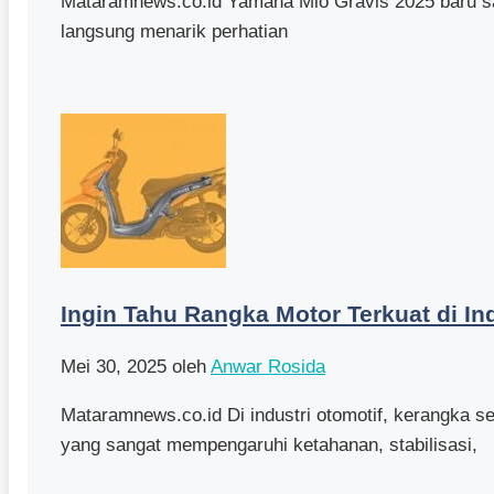
Mataramnews.co.id Yamaha Mio Gravis 2025 baru saja
langsung menarik perhatian
Ingin Tahu Rangka Motor Terkuat di In
Mei 30, 2025
oleh
Anwar Rosida
Mataramnews.co.id Di industri otomotif, kerangka 
yang sangat mempengaruhi ketahanan, stabilisasi,