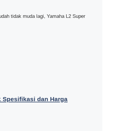
ah tidak muda lagi, Yamaha L2 Super
k Spesifikasi dan Harga