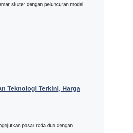
mar skuter dengan peluncuran model
an Teknologi Terkini, Harga
ejutkan pasar roda dua dengan