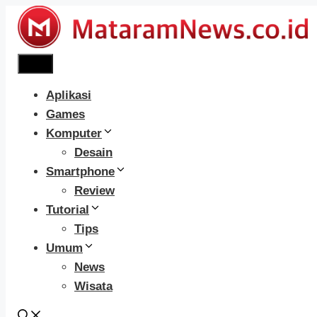
Langsung
ke
isi
Menu
Aplikasi
Games
Komputer
Desain
Smartphone
Review
Tutorial
Tips
Umum
News
Wisata