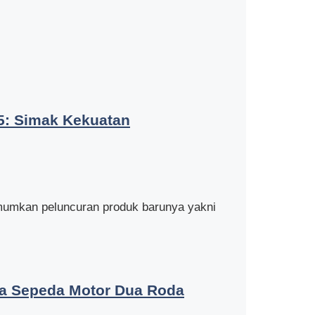
5: Simak Kekuatan
umkan peluncuran produk barunya yakni
da Sepeda Motor Dua Roda