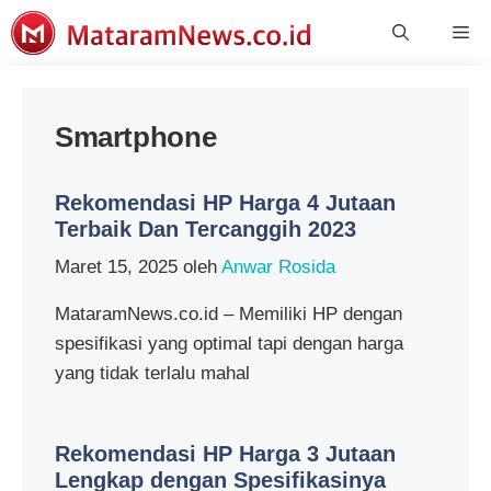
Langsung
Me
ke
isi
Smartphone
Rekomendasi HP Harga 4 Jutaan
Terbaik Dan Tercanggih 2023
Maret 15, 2025
oleh
Anwar Rosida
MataramNews.co.id – Memiliki HP dengan
spesifikasi yang optimal tapi dengan harga
yang tidak terlalu mahal
Rekomendasi HP Harga 3 Jutaan
Lengkap dengan Spesifikasinya