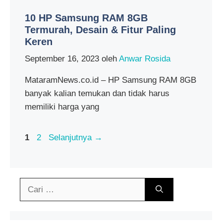
10 HP Samsung RAM 8GB
Termurah, Desain & Fitur Paling
Keren
September 16, 2023
oleh
Anwar Rosida
MataramNews.co.id – HP Samsung RAM 8GB
banyak kalian temukan dan tidak harus
memiliki harga yang
Halaman
Halaman
1
2
Selanjutnya
→
Cari
untuk: