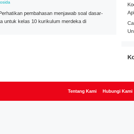
osida
Ko
Ap
Perhatikan pembahasan menjawab soal dasar-
ka untuk kelas 10 kurikulum merdeka di
Ca
Un
Ko
Tentang Kami
Hubungi Kami