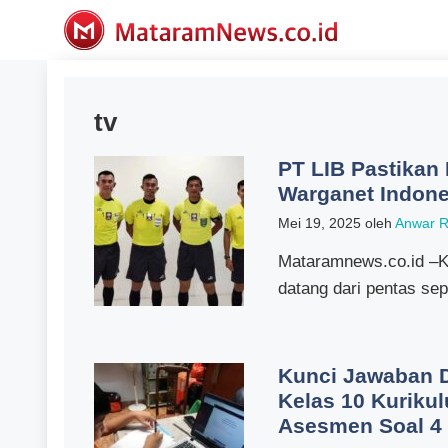
Langsung
ke
isi
tv
PT LIB Pastikan
Warganet Indone
Mei 19, 2025
oleh
Anwar R
Mataramnews.co.id –K
datang dari pentas sep
Kunci Jawaban D
Kelas 10 Kuriku
Asesmen Soal 4