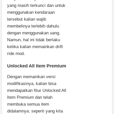
yang masih terkunci dan untuk
menggunakan kendaraan
tersebut kalian wajib
membelinya terlebih dahulu
dengan menggunakan uang.
Namun, hal ini tidak berlaku
ketika kalian memainkan drift
ride mod.
Unlocked All Item Premium
Dengan memainkan versi
modifikasinya, kalian bisa
mendapatkan fitur Unlocked All
Item Premium dan telah
membuka semua item
didalamnya. seperti yang kita