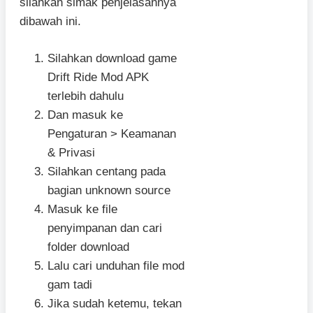
silahkan simak penjelasannya
dibawah ini.
Silahkan download game
Drift Ride Mod APK
terlebih dahulu
Dan masuk ke
Pengaturan > Keamanan
& Privasi
Silahkan centang pada
bagian unknown source
Masuk ke file
penyimpanan dan cari
folder download
Lalu cari unduhan file mod
gam tadi
Jika sudah ketemu, tekan