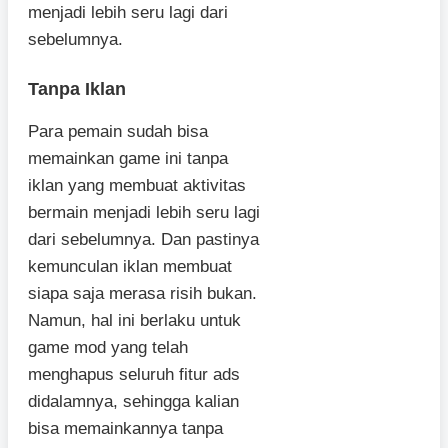
menjadi lebih seru lagi dari
sebelumnya.
Tanpa Iklan
Para pemain sudah bisa
memainkan game ini tanpa
iklan yang membuat aktivitas
bermain menjadi lebih seru lagi
dari sebelumnya. Dan pastinya
kemunculan iklan membuat
siapa saja merasa risih bukan.
Namun, hal ini berlaku untuk
game mod yang telah
menghapus seluruh fitur ads
didalamnya, sehingga kalian
bisa memainkannya tanpa