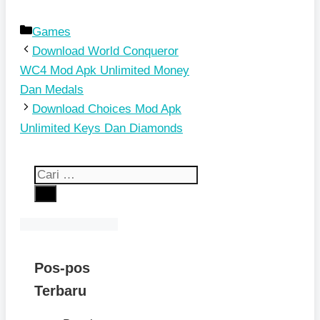
Kategori
Games
Download World Conqueror
WC4 Mod Apk Unlimited Money
Dan Medals
Download Choices Mod Apk
Unlimited Keys Dan Diamonds
Cari
untuk:
Pos-pos
Terbaru