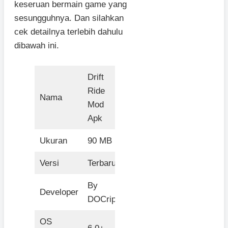
keseruan bermain game yang
sesungguhnya. Dan silahkan
cek detailnya terlebih dahulu
dibawah ini.
Drift
Ride
Nama
Mod
Apk
Ukuran
90 MB
Versi
Terbaru
By
Developer
DOCrip
OS