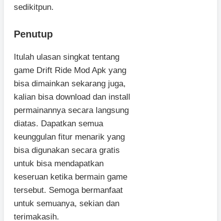
sedikitpun.
Penutup
Itulah ulasan singkat tentang
game Drift Ride Mod Apk yang
bisa dimainkan sekarang juga,
kalian bisa download dan install
permainannya secara langsung
diatas. Dapatkan semua
keunggulan fitur menarik yang
bisa digunakan secara gratis
untuk bisa mendapatkan
keseruan ketika bermain game
tersebut. Semoga bermanfaat
untuk semuanya, sekian dan
terimakasih.