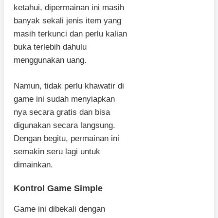
ketahui, dipermainan ini masih
banyak sekali jenis item yang
masih terkunci dan perlu kalian
buka terlebih dahulu
menggunakan uang.
Namun, tidak perlu khawatir di
game ini sudah menyiapkan
nya secara gratis dan bisa
digunakan secara langsung.
Dengan begitu, permainan ini
semakin seru lagi untuk
dimainkan.
Kontrol Game Simple
Game ini dibekali dengan