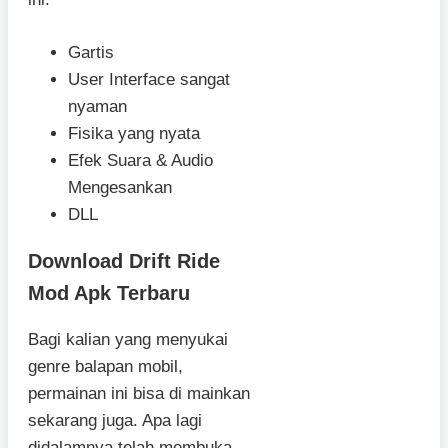
Gartis
User Interface sangat
nyaman
Fisika yang nyata
Efek Suara & Audio
Mengesankan
DLL
Download Drift Ride
Mod Apk Terbaru
Bagi kalian yang menyukai
genre balapan mobil,
permainan ini bisa di mainkan
sekarang juga. Apa lagi
didalamnya telah membuka