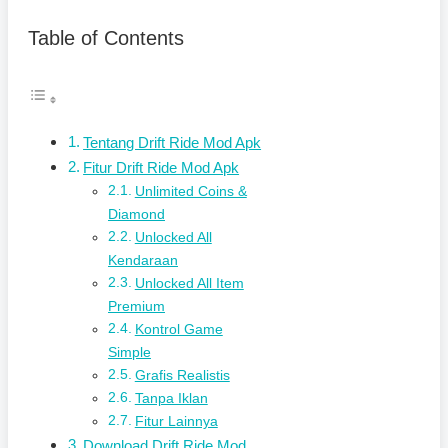
Table of Contents
Tentang Drift Ride Mod Apk
Fitur Drift Ride Mod Apk
Unlimited Coins &
Diamond
Unlocked All
Kendaraan
Unlocked All Item
Premium
Kontrol Game
Simple
Grafis Realistis
Tanpa Iklan
Fitur Lainnya
Download Drift Ride Mod