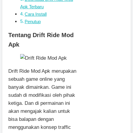
Apk Terbaru
Cara Install
Penutup
Tentang Drift Ride Mod
Apk
Drift Ride Mod Apk merupakan
sebuah game online yang
banyak dimainkan. Game ini
sudah di modifikasi oleh pihak
ketiga. Dan di permainan ini
akan mengajak kalian untuk
bisa balapan dengan
menggunakan konsep traffic