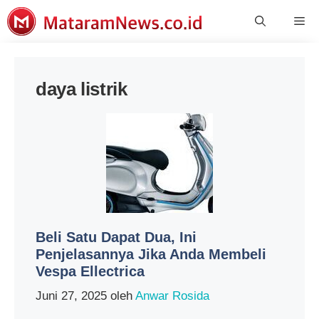
Langsung
Me
ke
isi
daya listrik
Beli Satu Dapat Dua, Ini
Penjelasannya Jika Anda Membeli
Vespa Ellectrica
Juni 27, 2025
oleh
Anwar Rosida