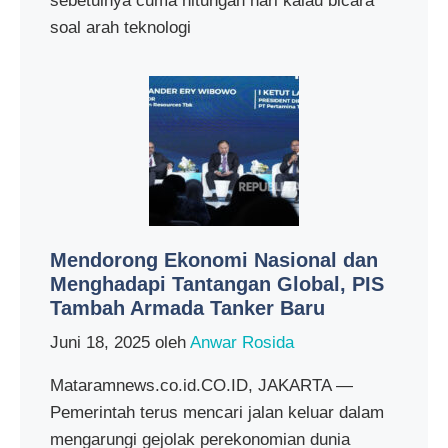
sebetulnya cuma hitungan hari kalau bicara
soal arah teknologi
Mendorong Ekonomi Nasional dan
Menghadapi Tantangan Global, PIS
Tambah Armada Tanker Baru
Juni 18, 2025
oleh
Anwar Rosida
Mataramnews.co.id.CO.ID, JAKARTA —
Pemerintah terus mencari jalan keluar dalam
mengarungi gejolak perekonomian dunia