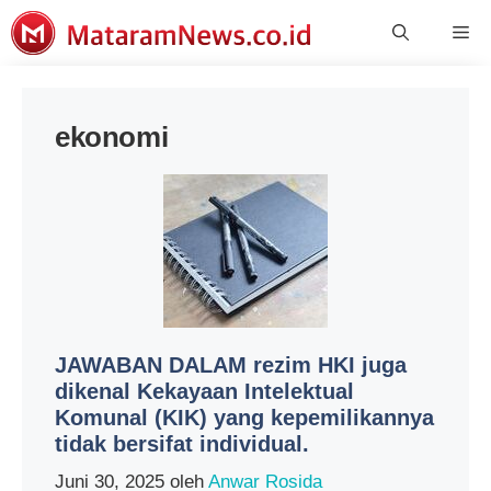
Langsung
Me
ke
isi
ekonomi
JAWABAN DALAM rezim HKI juga
dikenal Kekayaan Intelektual
Komunal (KIK) yang kepemilikannya
tidak bersifat individual.
Juni 30, 2025
oleh
Anwar Rosida