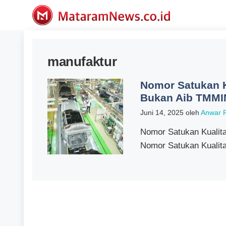
Langsung
ke
isi
manufaktur
Nomor Satukan K
Bukan Aib TMMI
Juni 14, 2025
oleh
Anwar 
Nomor Satukan Kualit
Nomor Satukan Kualita