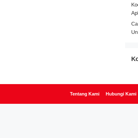
Ko
Ap
Ca
Un
Ko
Tentang Kami
Hubungi Kami