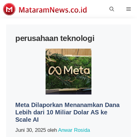
Langsung
Me
ke
isi
perusahaan teknologi
Meta Dilaporkan Menanamkan Dana
Lebih dari 10 Miliar Dolar AS ke
Scale AI
Juni 30, 2025
oleh
Anwar Rosida