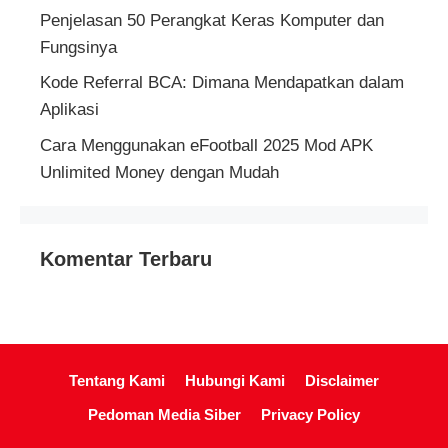
Penjelasan 50 Perangkat Keras Komputer dan
Fungsinya
Kode Referral BCA: Dimana Mendapatkan dalam
Aplikasi
Cara Menggunakan eFootball 2025 Mod APK
Unlimited Money dengan Mudah
Komentar Terbaru
Tentang Kami
Hubungi Kami
Disclaimer
Pedoman Media Siber
Privacy Policy