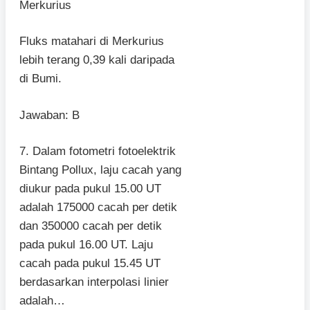
Merkurius
Fluks matahari di Merkurius
lebih terang 0,39 kali daripada
di Bumi.
Jawaban: B
7. Dalam fotometri fotoelektrik
Bintang Pollux, laju cacah yang
diukur pada pukul 15.00 UT
adalah 175000 cacah per detik
dan 350000 cacah per detik
pada pukul 16.00 UT. Laju
cacah pada pukul 15.45 UT
berdasarkan interpolasi linier
adalah…