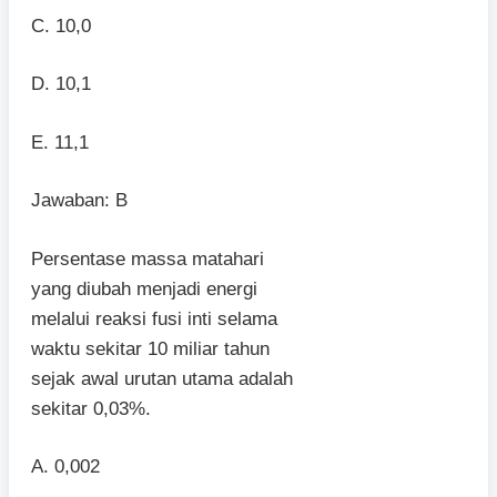
C. 10,0
D. 10,1
E. 11,1
Jawaban: B
Persentase massa matahari
yang diubah menjadi energi
melalui reaksi fusi inti selama
waktu sekitar 10 miliar tahun
sejak awal urutan utama adalah
sekitar 0,03%.
A. 0,002