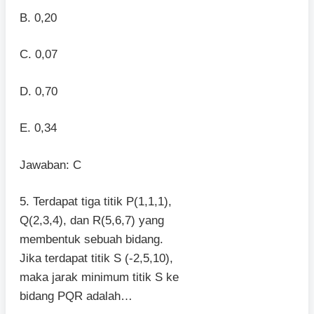
B. 0,20
C. 0,07
D. 0,70
E. 0,34
Jawaban: C
5. Terdapat tiga titik P(1,1,1),
Q(2,3,4), dan R(5,6,7) yang
membentuk sebuah bidang.
Jika terdapat titik S (-2,5,10),
maka jarak minimum titik S ke
bidang PQR adalah…