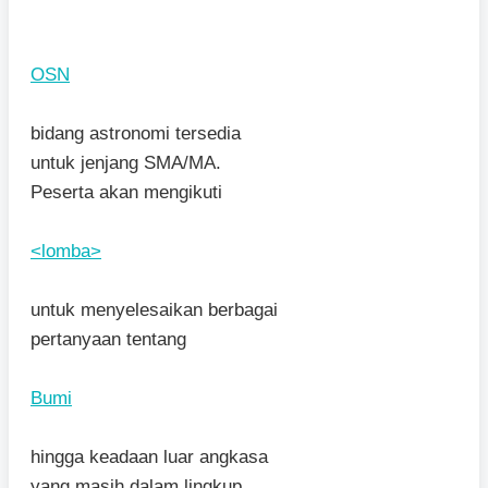
OSN
bidang astronomi tersedia
untuk jenjang SMA/MA.
Peserta akan mengikuti
<lomba>
untuk menyelesaikan berbagai
pertanyaan tentang
Bumi
hingga keadaan luar angkasa
yang masih dalam lingkup