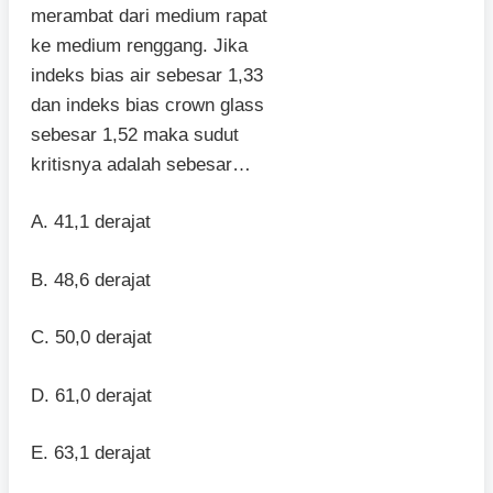
merambat dari medium rapat
ke medium renggang. Jika
indeks bias air sebesar 1,33
dan indeks bias crown glass
sebesar 1,52 maka sudut
kritisnya adalah sebesar…
A. 41,1 derajat
B. 48,6 derajat
C. 50,0 derajat
D. 61,0 derajat
E. 63,1 derajat