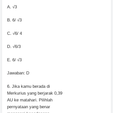
A. √3
B. 6/ √3
C. √6/ 4
D. √6/3
E. 6/ √3
Jawaban: D
6. Jika kamu berada di
Merkurius yang berjarak 0,39
AU ke matahari. Pilihlah
pernyataan yang benar