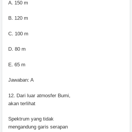
A. 150 m
B. 120 m
C. 100 m
D. 80 m
E. 65 m
Jawaban: A
12. Dari luar atmosfer Bumi,
akan terlihat
Spektrum yang tidak
mengandung garis serapan