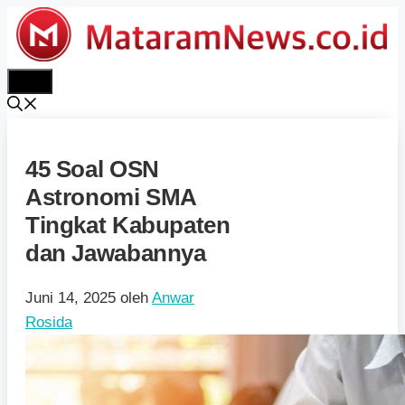
Langsung
ke
isi
Menu
45 Soal OSN
Astronomi SMA
Tingkat Kabupaten
dan Jawabannya
Juni 14, 2025
oleh
Anwar
Rosida