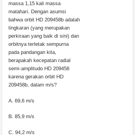
massa 1,15 kali massa
matahari. Dengan asumsi
bahwa orbit HD 209458b adalah
lingkaran (yang merupakan
perkiraan yang baik di sini) dan
orbitnya terletak sempurna
pada pandangan kita,
berapakah kecepatan radial
semi-amplitudo HD 209458
karena gerakan orbit HD
209458b, dalam m/s?
A. 69,6 m/s
B. 85,9 m/s
C. 94,2 m/s