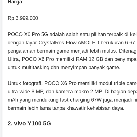
Harga:
Rp 3.999.000
POCO X6 Pro 5G adalah salah satu pilihan terbaik di kel
dengan layar CrystalRes Flow AMOLED berukuran 6.67 i
pengalaman bermain game menjadi lebih mulus. Ditenag
Ultra, POCO X6 Pro memiliki RAM 12 GB dan penyimpan
untuk multitasking dan menyimpan banyak game.
Untuk fotografi, POCO X6 Pro memiliki modul triple c
ultra-wide 8 MP, dan kamera makro 2 MP. Di bagian depa
mAh yang mendukung fast charging 67W juga menjadi n
bermain lebih lama tanpa khawatir kehabisan daya.
2. vivo Y100 5G