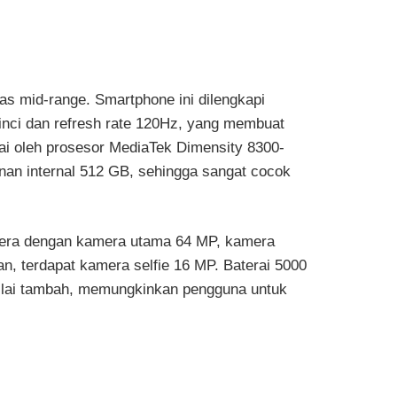
as mid-range. Smartphone ini dilengkapi
nci dan refresh rate 120Hz, yang membuat
ai oleh prosesor MediaTek Dimensity 8300-
an internal 512 GB, sehingga sangat cocok
amera dengan kamera utama 64 MP, kamera
n, terdapat kamera selfie 16 MP. Baterai 5000
ilai tambah, memungkinkan pengguna untuk