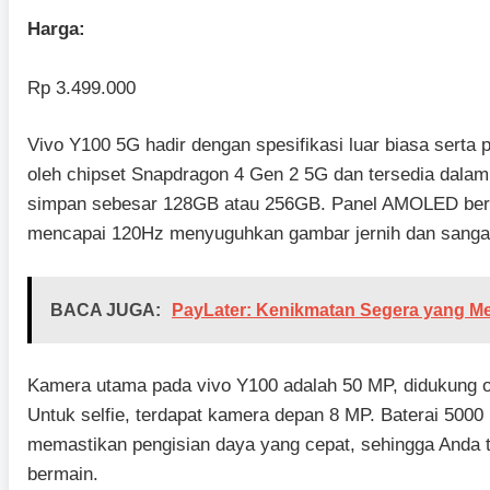
Harga:
Rp 3.499.000
Vivo Y100 5G hadir dengan spesifikasi luar biasa serta 
oleh chipset Snapdragon 4 Gen 2 5G dan tersedia dal
simpan sebesar 128GB atau 256GB. Panel AMOLED beruk
mencapai 120Hz menyuguhkan gambar jernih dan sangat
BACA JUGA:
PayLater: Kenikmatan Segera yang M
Kamera utama pada vivo Y100 adalah 50 MP, didukung ol
Untuk selfie, terdapat kamera depan 8 MP. Baterai 500
memastikan pengisian daya yang cepat, sehingga Anda 
bermain.