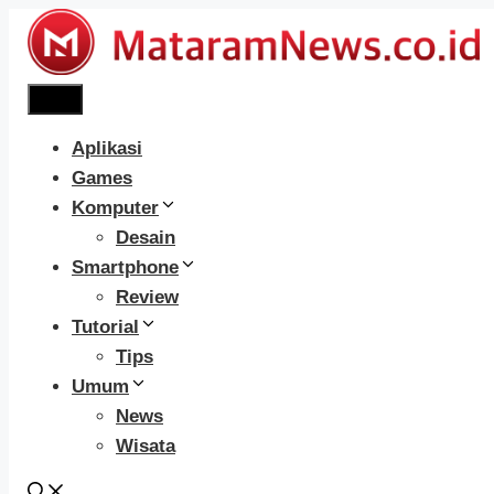
Langsung
ke
isi
Menu
Aplikasi
Games
Komputer
Desain
Smartphone
Review
Tutorial
Tips
Umum
News
Wisata