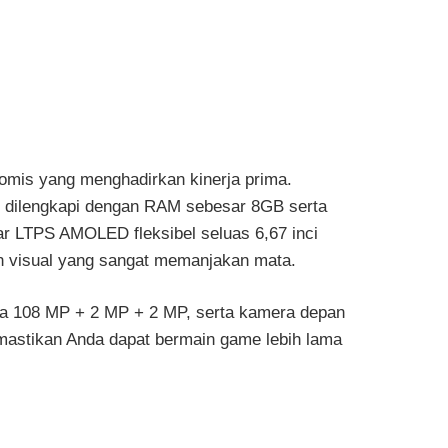
nomis yang menghadirkan kinerja prima.
ni dilengkapi dengan RAM sebesar 8GB serta
r LTPS AMOLED fleksibel seluas 6,67 inci
 visual yang sangat memanjakan mata.
mera 108 MP + 2 MP + 2 MP, serta kamera depan
mastikan Anda dapat bermain game lebih lama