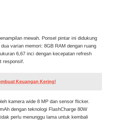
penampilan mewah. Ponsel pintar ini didukung
am dua varian memori: 8GB RAM dengan ruang
uran 6,67 inci dengan kecepatan refresh
 responsif.
embuat Keuangan Kering!
eh kamera wide 8 MP dan sensor flicker.
0 mAh dengan teknologi FlashCharge 80W
tidak perlu menunggu lama untuk kembali