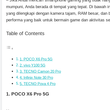
– Jika Anda mencari smartphone gaming yang tidak hanya 
mumpuni, Anda berada di tempat yang tepat. Di bawah in
yang dilengkapi dengan kamera tajam, RAM besar, dan b
performa yang baik untuk bermain game dan aktivitas seh
Table of Contents
1. POCO X6 Pro 5G
2. vivo Y100 5G
3. TECNO Camon 20 Pro
4. Infinix Note 30 Pro
5. TECNO Pova 4 Pro
1. POCO X6 Pro 5G