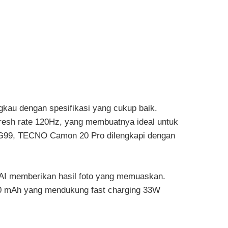
kau dengan spesifikasi yang cukup baik.
fresh rate 120Hz, yang membuatnya ideal untuk
o G99, TECNO Camon 20 Pro dilengkapi dengan
AI memberikan hasil foto yang memuaskan.
000 mAh yang mendukung fast charging 33W