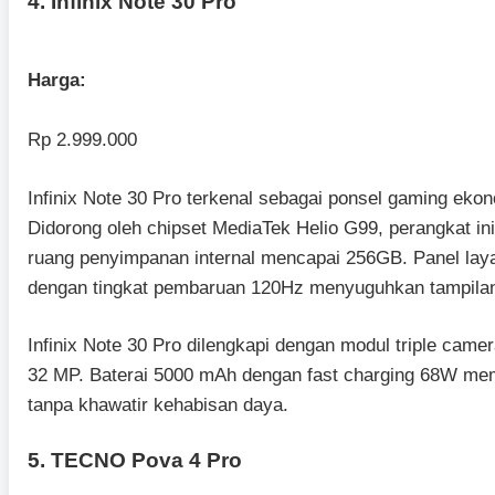
4. Infinix Note 30 Pro
Harga:
Rp 2.999.000
Infinix Note 30 Pro terkenal sebagai ponsel gaming eko
Didorong oleh chipset MediaTek Helio G99, perangkat i
ruang penyimpanan internal mencapai 256GB. Panel laya
dengan tingkat pembaruan 120Hz menyuguhkan tampilan
Infinix Note 30 Pro dilengkapi dengan modul triple ca
32 MP. Baterai 5000 mAh dengan fast charging 68W me
tanpa khawatir kehabisan daya.
5. TECNO Pova 4 Pro