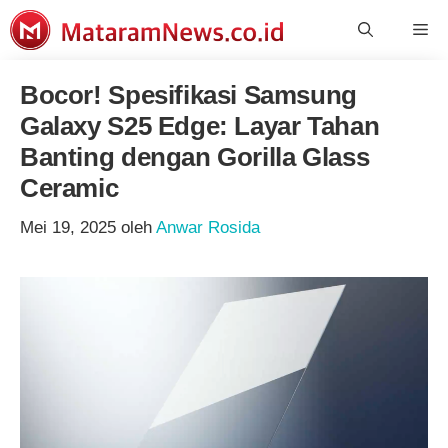
Langsung
Me
ke
isi
Bocor! Spesifikasi Samsung
Galaxy S25 Edge: Layar Tahan
Banting dengan Gorilla Glass
Ceramic
Mei 19, 2025
oleh
Anwar Rosida