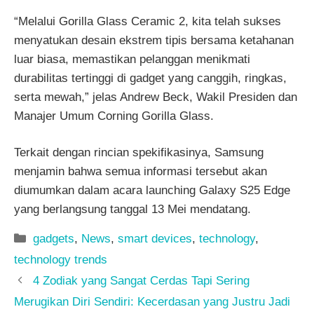
“Melalui Gorilla Glass Ceramic 2, kita telah sukses
menyatukan desain ekstrem tipis bersama ketahanan
luar biasa, memastikan pelanggan menikmati
durabilitas tertinggi di gadget yang canggih, ringkas,
serta mewah,” jelas Andrew Beck, Wakil Presiden dan
Manajer Umum Corning Gorilla Glass.
Terkait dengan rincian spekifikasinya, Samsung
menjamin bahwa semua informasi tersebut akan
diumumkan dalam acara launching Galaxy S25 Edge
yang berlangsung tanggal 13 Mei mendatang.
Kategori
gadgets
,
News
,
smart devices
,
technology
,
technology trends
4 Zodiak yang Sangat Cerdas Tapi Sering
Merugikan Diri Sendiri: Kecerdasan yang Justru Jadi