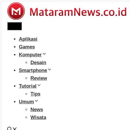
Langsung
ke
isi
Menu
Aplikasi
Games
Komputer
Desain
Smartphone
Review
Tutorial
Tips
Umum
News
Wisata