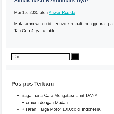
Simak hasil Benchmark-nya!
Mei 15, 2025
oleh
Anwar Rosida
Mataramnews.co.id Lenovo kembali menggebrak pasa
Tab Gen 4, yaitu tablet
Cari
untuk:
Pos-pos Terbaru
Bagaimana Cara Mengatasi Limit DANA
Premium dengan Mudah
Kisaran Harga Motor 1000cc di Indonesia: