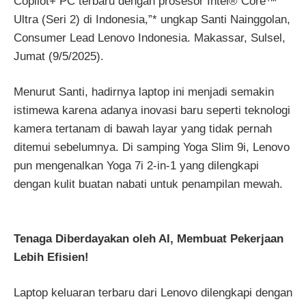
Copilot+ PC terbaru dengan prosesor Intel® Core™
Ultra (Seri 2) di Indonesia,”* ungkap Santi Nainggolan,
Consumer Lead Lenovo Indonesia. Makassar, Sulsel,
Jumat (9/5/2025).
Menurut Santi, hadirnya laptop ini menjadi semakin
istimewa karena adanya inovasi baru seperti teknologi
kamera tertanam di bawah layar yang tidak pernah
ditemui sebelumnya. Di samping Yoga Slim 9i, Lenovo
pun mengenalkan Yoga 7i 2-in-1 yang dilengkapi
dengan kulit buatan nabati untuk penampilan mewah.
Tenaga Diberdayakan oleh AI, Membuat Pekerjaan
Lebih Efisien!
Laptop keluaran terbaru dari Lenovo dilengkapi dengan