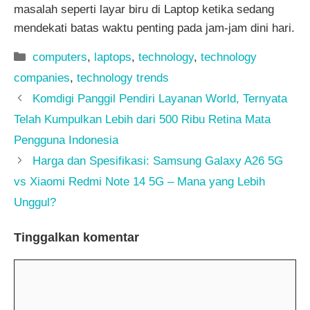
masalah seperti layar biru di Laptop ketika sedang
mendekati batas waktu penting pada jam-jam dini hari.
Kategori
computers
,
laptops
,
technology
,
technology
companies
,
technology trends
Komdigi Panggil Pendiri Layanan World, Ternyata
Telah Kumpulkan Lebih dari 500 Ribu Retina Mata
Pengguna Indonesia
Harga dan Spesifikasi: Samsung Galaxy A26 5G
vs Xiaomi Redmi Note 14 5G – Mana yang Lebih
Unggul?
Tinggalkan komentar
Komentar