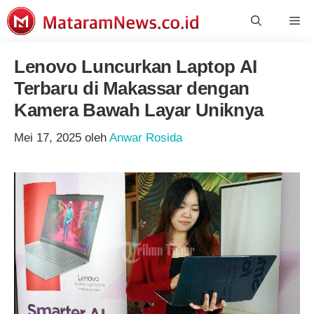
Langsung
Me
ke
isi
Lenovo Luncurkan Laptop AI
Terbaru di Makassar dengan
Kamera Bawah Layar Uniknya
Mei 17, 2025
oleh
Anwar Rosida