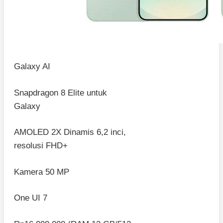
Galaxy AI
Snapdragon 8 Elite untuk
Galaxy
AMOLED 2X Dinamis 6,2 inci,
resolusi FHD+
Kamera 50 MP
One UI 7