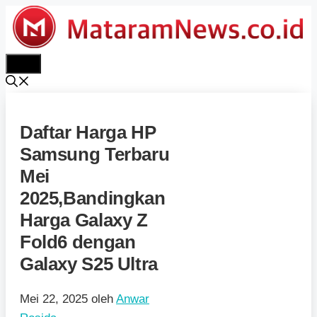
Langsung
ke
isi
Menu
Daftar Harga HP
Samsung Terbaru
Mei
2025,Bandingkan
Harga Galaxy Z
Fold6 dengan
Galaxy S25 Ultra
Mei 22, 2025
oleh
Anwar