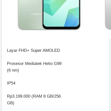
Layar FHD+ Super AMOLED
Prosesor Mediatek Helio G99
(6 nm)
IP54
Rp3.199.000 (RAM 8 GB/256
GB)