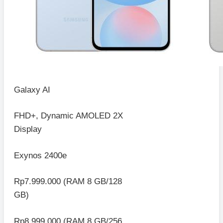
Galaxy AI
FHD+, Dynamic AMOLED 2X
Display
Exynos 2400e
Rp7.999.000 (RAM 8 GB/128
GB)
Rp8.999.000 (RAM 8 GB/256