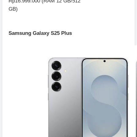
Rp16.999.000 (RAM 12 GB/512
GB)
Samsung Galaxy S25 Plus