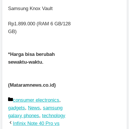
Samsung Knox Vault
Rp1.899.000 (RAM 6 GB/128
GB)
*Harga bisa berubah
sewaktu-waktu.
(Mataramnews.co.id)
Kategori
consumer electronics
,
gadgets
,
News
,
samsung
galaxy phones
,
technology
Infinix Note 40 Pro vs