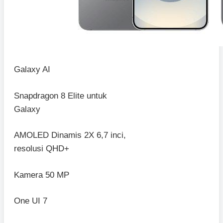
Galaxy AI
Snapdragon 8 Elite untuk
Galaxy
AMOLED Dinamis 2X 6,7 inci,
resolusi QHD+
Kamera 50 MP
One UI 7