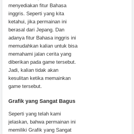
menyediakan fitur Bahasa
inggris. Seperti yang kita
ketahui, jika permainan ini
berasal dari Jepang. Dan
adanya fitur Bahasa inggris ini
memudahkan kalian untuk bisa
memahami jalan cerita yang
diberikan pada game tersebut.
Jadi, kalian tidak akan
kesulitan ketika memainkan
game tersebut.
Grafik yang Sangat Bagus
Seperti yang telah kami
jelaskan, bahwa permainan ini
memiliki Grafik yang Sangat