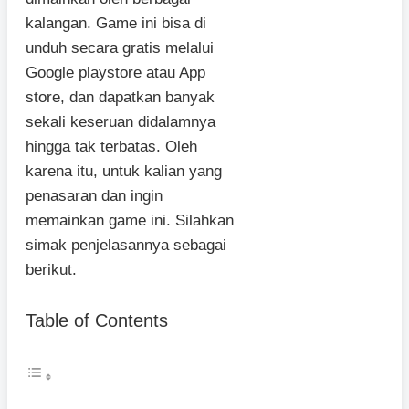
kalangan. Game ini bisa di
unduh secara gratis melalui
Google playstore atau App
store, dan dapatkan banyak
sekali keseruan didalamnya
hingga tak terbatas. Oleh
karena itu, untuk kalian yang
penasaran dan ingin
memainkan game ini. Silahkan
simak penjelasannya sebagai
berikut.
Table of Contents