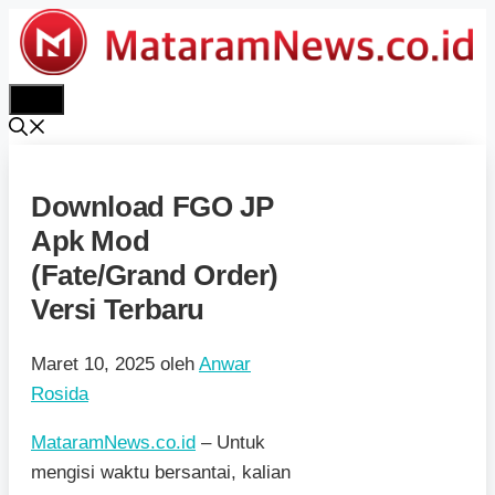
Langsung
ke
isi
Menu
Download FGO JP
Apk Mod
(Fate/Grand Order)
Versi Terbaru
Maret 10, 2025
oleh
Anwar
Rosida
MataramNews.co.id
– Untuk
mengisi waktu bersantai, kalian