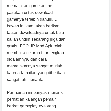
memainkan game anime ini,
pastikan untuk download
gamenya terlebih dahulu. Di
bawah ini kami akan berikan
tautan downloadnya untuk bisa
kalian unduh sekarang juga dan
gratis. FGO JP Mod Apk telah
membuka seluruh fitur lengkap
didalamnya, dan cara
memainkannya sangat mudah
karena tampilan yang diberikan
sangat lah menarik.
Permainan ini banyak menarik
perhatian kalangan pemain,
berkat gameplay nya yang