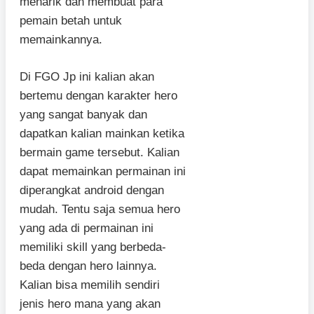
menarik dan membuat para
pemain betah untuk
memainkannya.
Di FGO Jp ini kalian akan
bertemu dengan karakter hero
yang sangat banyak dan
dapatkan kalian mainkan ketika
bermain game tersebut. Kalian
dapat memainkan permainan ini
diperangkat android dengan
mudah. Tentu saja semua hero
yang ada di permainan ini
memiliki skill yang berbeda-
beda dengan hero lainnya.
Kalian bisa memilih sendiri
jenis hero mana yang akan