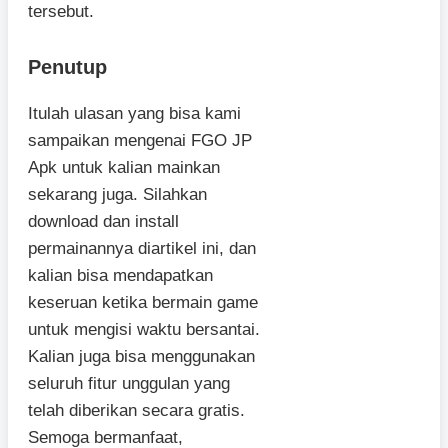
tersebut.
Penutup
Itulah ulasan yang bisa kami
sampaikan mengenai FGO JP
Apk untuk kalian mainkan
sekarang juga. Silahkan
download dan install
permainannya diartikel ini, dan
kalian bisa mendapatkan
keseruan ketika bermain game
untuk mengisi waktu bersantai.
Kalian juga bisa menggunakan
seluruh fitur unggulan yang
telah diberikan secara gratis.
Semoga bermanfaat,