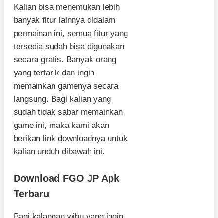
Kalian bisa menemukan lebih
banyak fitur lainnya didalam
permainan ini, semua fitur yang
tersedia sudah bisa digunakan
secara gratis. Banyak orang
yang tertarik dan ingin
memainkan gamenya secara
langsung. Bagi kalian yang
sudah tidak sabar memainkan
game ini, maka kami akan
berikan link downloadnya untuk
kalian unduh dibawah ini.
Download FGO JP Apk
Terbaru
Bagi kalangan wibu yang ingin