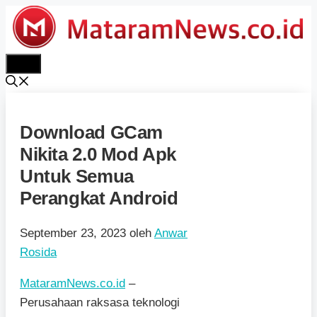
Langsung
ke
isi
Menu
Download GCam
Nikita 2.0 Mod Apk
Untuk Semua
Perangkat Android
September 23, 2023
oleh
Anwar
Rosida
MataramNews.co.id
–
Perusahaan raksasa teknologi