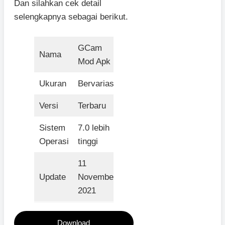
Dan silahkan cek detail
selengkapnya sebagai berikut.
GCam
Nama
Mod Apk
Ukuran
Bervariasi
Versi
Terbaru
Sistem
7.0 lebih
Operasi
tinggi
11
Update
November
2021
Download