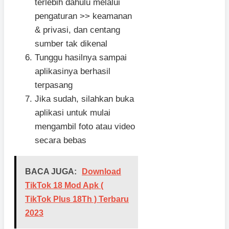
terlebih dahulu melalui
pengaturan >> keamanan
& privasi, dan centang
sumber tak dikenal
Tunggu hasilnya sampai
aplikasinya berhasil
terpasang
Jika sudah, silahkan buka
aplikasi untuk mulai
mengambil foto atau video
secara bebas
BACA JUGA:
Download
TikTok 18 Mod Apk (
TikTok Plus 18Th ) Terbaru
2023