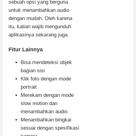
sebuah opsi yang berguna
untuk menambahkan audio
dengan mudah. Oleh karena
itu, kalian wajib mengunduh
aplikasinya sekarang juga.
Fitur Lainnya
Bisa mendeteksi objek
bagian sisi
Klik foto dengan mode
portrait
Merekam dengan mode
slow motion dan
menambahkan audio
Menambahkan bingkai
sesuai dengan spesifikasi