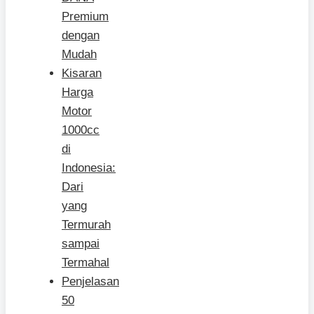
Premium
dengan
Mudah
Kisaran
Harga
Motor
1000cc
di
Indonesia:
Dari
yang
Termurah
sampai
Termahal
Penjelasan
50