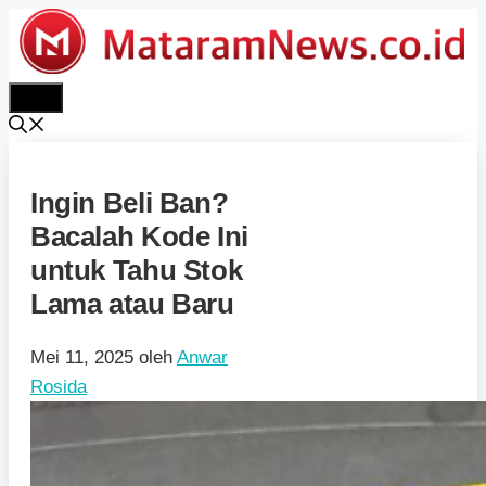
Langsung
ke
isi
Menu
Ingin Beli Ban?
Bacalah Kode Ini
untuk Tahu Stok
Lama atau Baru
Mei 11, 2025
oleh
Anwar
Rosida