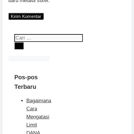
baru melalui surel.
Cari
untuk:
Pos-pos
Terbaru
Bagaimana
Cara
Mengatasi
Limit
DANA