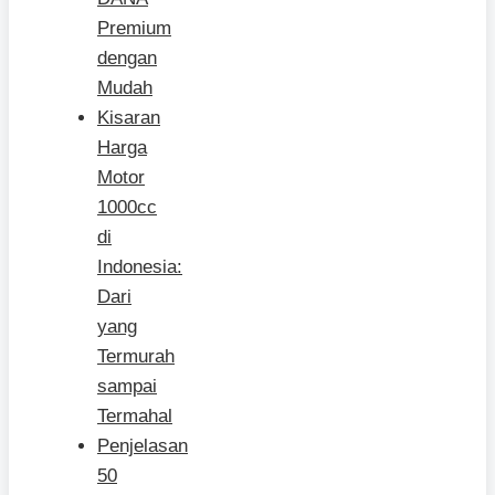
Premium
dengan
Mudah
Kisaran
Harga
Motor
1000cc
di
Indonesia:
Dari
yang
Termurah
sampai
Termahal
Penjelasan
50