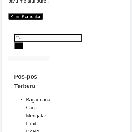
baru melalui surel.
Cari
untuk:
Pos-pos
Terbaru
Bagaimana
Cara
Mengatasi
Limit
DANA