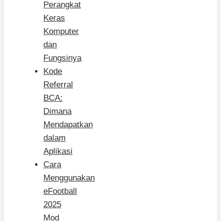
Perangkat
Keras
Komputer
dan
Fungsinya
Kode
Referral
BCA:
Dimana
Mendapatkan
dalam
Aplikasi
Cara
Menggunakan
eFootball
2025
Mod