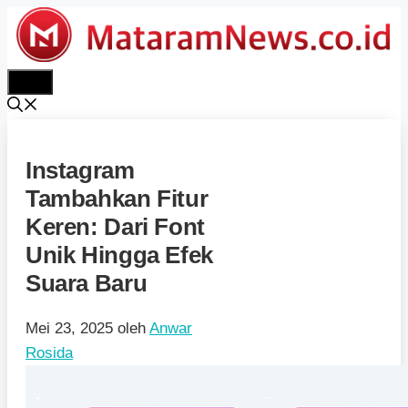
Langsung
ke
isi
Menu
Instagram
Tambahkan Fitur
Keren: Dari Font
Unik Hingga Efek
Suara Baru
Mei 23, 2025
oleh
Anwar
Rosida