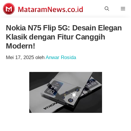
Langsung
Me
ke
isi
Nokia N75 Flip 5G: Desain Elegan
Klasik dengan Fitur Canggih
Modern!
Mei 17, 2025
oleh
Anwar Rosida