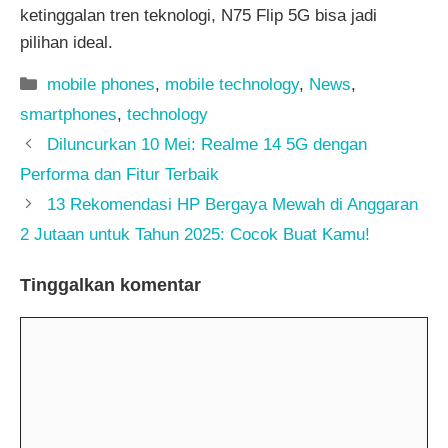
ketinggalan tren teknologi, N75 Flip 5G bisa jadi
pilihan ideal.
Kategori
mobile phones
,
mobile technology
,
News
,
smartphones
,
technology
Diluncurkan 10 Mei: Realme 14 5G dengan
Performa dan Fitur Terbaik
13 Rekomendasi HP Bergaya Mewah di Anggaran
2 Jutaan untuk Tahun 2025: Cocok Buat Kamu!
Tinggalkan komentar
Komentar