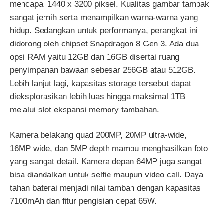
mencapai 1440 x 3200 piksel. Kualitas gambar tampak
sangat jernih serta menampilkan warna-warna yang
hidup. Sedangkan untuk performanya, perangkat ini
didorong oleh chipset Snapdragon 8 Gen 3. Ada dua
opsi RAM yaitu 12GB dan 16GB disertai ruang
penyimpanan bawaan sebesar 256GB atau 512GB.
Lebih lanjut lagi, kapasitas storage tersebut dapat
dieksplorasikan lebih luas hingga maksimal 1TB
melalui slot ekspansi memory tambahan.
Kamera belakang quad 200MP, 20MP ultra-wide,
16MP wide, dan 5MP depth mampu menghasilkan foto
yang sangat detail. Kamera depan 64MP juga sangat
bisa diandalkan untuk selfie maupun video call. Daya
tahan baterai menjadi nilai tambah dengan kapasitas
7100mAh dan fitur pengisian cepat 65W.