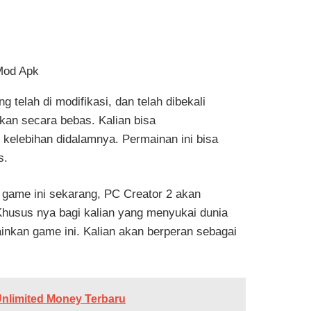
elah di modifikasi, dan telah dibekali
akan secara bebas. Kalian bisa
elebihan didalamnya. Permainan ini bisa
s.
 game ini sekarang, PC Creator 2 akan
Khusus nya bagi kalian yang menyukai dunia
nkan game ini. Kalian akan berperan sebagai
nlimited Money Terbaru