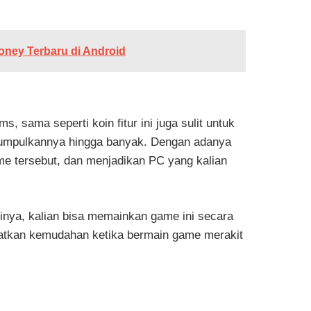
oney Terbaru di Android
s, sama seperti koin fitur ini juga sulit untuk
gumpulkannya hingga banyak. Dengan adanya
ame tersebut, dan menjadikan PC yang kalian
slinya, kalian bisa memainkan game ini secara
atkan kemudahan ketika bermain game merakit