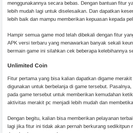
menggunakannya secara bebas. Dengan bantuan fitur y
lebih mudah lagi untuk diselesaikan. Dan dapatkan kese
lebih baik dan mampu memberikan kepuasan kepada pe
Hampir semua game mod telah dibekali dengan fitur yan
APK versi terbaru yang menawarkan banyak sekali keung
bermain game ini silahkan cek beberapa kelebihannya se
Unlimited Coin
Fitur pertama yang bisa kalian dapatkan digame merakit 
digunakan untuk berbelanja di game tersebut. Pasalnya
pada game tersebut untuk memberikan kemudahan ketik
aktivitas merakit pc menjadi lebih mudah dan membetikan
Dengan begitu, kalian bisa memberikan pelayanan terba
lagi jika fitur ini tidak akan pernah berkurang sedikitpu