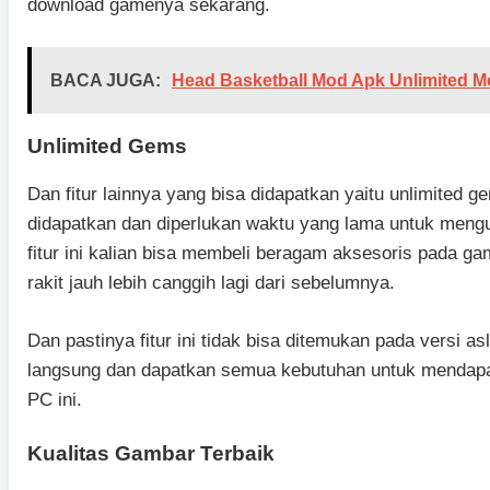
download gamenya sekarang.
BACA JUGA:
Head Basketball Mod Apk Unlimited M
Unlimited Gems
Dan fitur lainnya yang bisa didapatkan yaitu unlimited gem
didapatkan dan diperlukan waktu yang lama untuk men
fitur ini kalian bisa membeli beragam aksesoris pada g
rakit jauh lebih canggih lagi dari sebelumnya.
Dan pastinya fitur ini tidak bisa ditemukan pada versi a
langsung dan dapatkan semua kebutuhan untuk mendap
PC ini.
Kualitas Gambar Terbaik