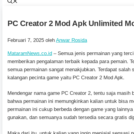
PC Creator 2 Mod Apk Unlimited Mo
Februari 7, 2025
oleh
Anwar Rosida
MataramNews.co.id
– Semua jenis permainan yang terci
memberikan pengalaman terbaik kepada para pemain. Ten
semua permainan sangat menakjubkan. Terdapat salah s
kalangan pecinta game yaitu PC Creator 2 Mod Apk.
Mendengar nama game PC Creator 2, tentu saja masih b
bahwa permainan ini memungkinkan kalian untuk bisa me
permainan ini cukup berbeda dengan game yang lainnya 
gunakan, dan semuanya sudah tersedia secara gratis dip
Maka dari itu, untuk kalian yang ingin menjajal sensasi