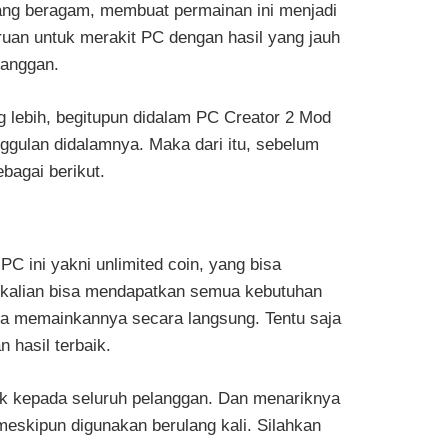
ang beragam, membuat permainan ini menjadi
ruan untuk merakit PC dengan hasil yang jauh
langgan.
g lebih, begitupun didalam PC Creator 2 Mod
gulan didalamnya. Maka dari itu, sebelum
bagai berikut.
PC ini yakni unlimited coin, yang bisa
, kalian bisa mendapatkan semua kebutuhan
a memainkannya secara langsung. Tentu saja
 hasil terbaik.
ik kepada seluruh pelanggan. Dan menariknya
n meskipun digunakan berulang kali. Silahkan