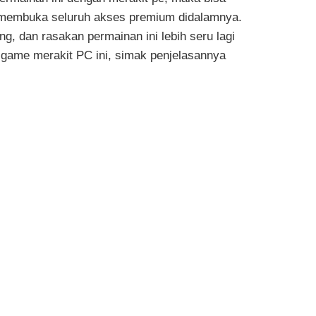
 membuka seluruh akses premium didalamnya.
, dan rasakan permainan ini lebih seru lagi
n game merakit PC ini, simak penjelasannya