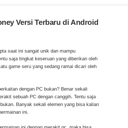
ney Versi Terbaru di Android
pta saat ini sangat unik dan mampu
tu saja tingkat keseruan yang diberikan oleh
atu game seru yang sedang ramai dicari oleh
erkaitan dengan PC bukan? Benar sekali
rakit sebuah PC dengan canggih. Tentu saja
bukan. Banyak sekali elemen yang bisa kalian
ermainan ini.
 permainan ini dengan merakit pc, maka bisa