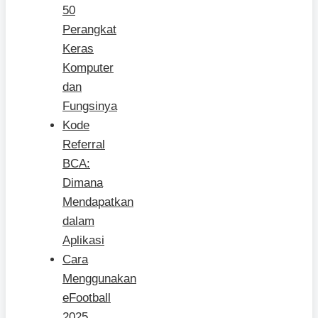
50
Perangkat
Keras
Komputer
dan
Fungsinya
Kode
Referral
BCA:
Dimana
Mendapatkan
dalam
Aplikasi
Cara
Menggunakan
eFootball
2025