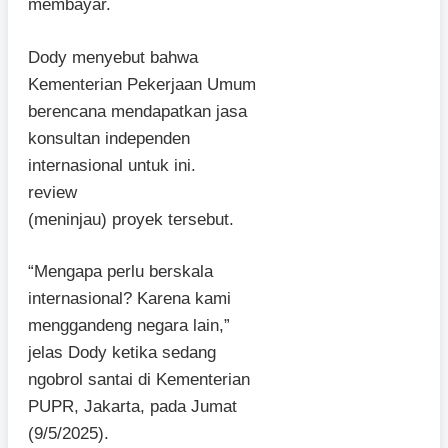
membayar.
Dody menyebut bahwa
Kementerian Pekerjaan Umum
berencana mendapatkan jasa
konsultan independen
internasional untuk ini.
review
(meninjau) proyek tersebut.
“Mengapa perlu berskala
internasional? Karena kami
menggandeng negara lain,”
jelas Dody ketika sedang
ngobrol santai di Kementerian
PUPR, Jakarta, pada Jumat
(9/5/2025).