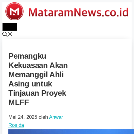
Langsung
ke
isi
Menu
Pemangku
Kekuasaan Akan
Memanggil Ahli
Asing untuk
Tinjauan Proyek
MLFF
Mei 24, 2025
oleh
Anwar
Rosida