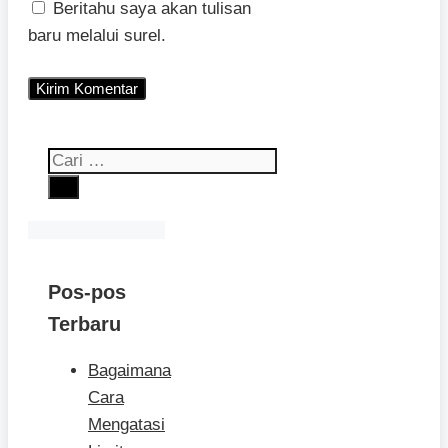
Beritahu saya akan tulisan
baru melalui surel.
Cari
untuk:
Pos-pos
Terbaru
Bagaimana
Cara
Mengatasi