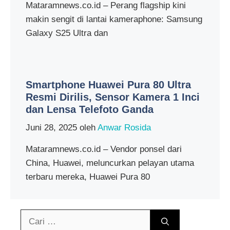
Mataramnews.co.id – Perang flagship kini
makin sengit di lantai kameraphone: Samsung
Galaxy S25 Ultra dan
Smartphone Huawei Pura 80 Ultra
Resmi Dirilis, Sensor Kamera 1 Inci
dan Lensa Telefoto Ganda
Juni 28, 2025
oleh
Anwar Rosida
Mataramnews.co.id – Vendor ponsel dari
China, Huawei, meluncurkan pelayan utama
terbaru mereka, Huawei Pura 80
Cari
untuk: