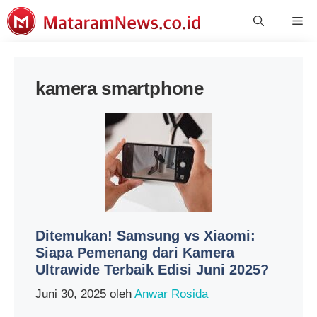
Langsung
Me
ke
isi
kamera smartphone
Ditemukan! Samsung vs Xiaomi:
Siapa Pemenang dari Kamera
Ultrawide Terbaik Edisi Juni 2025?
Juni 30, 2025
oleh
Anwar Rosida