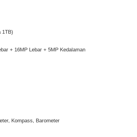
a 1TB)
ebar + 16MP Lebar + 5MP Kedalaman
ometer, Kompass, Barometer