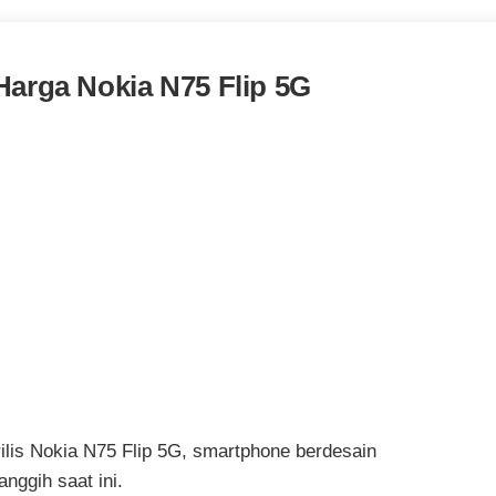
Harga Nokia N75 Flip 5G
lis Nokia N75 Flip 5G, smartphone berdesain
nggih saat ini.