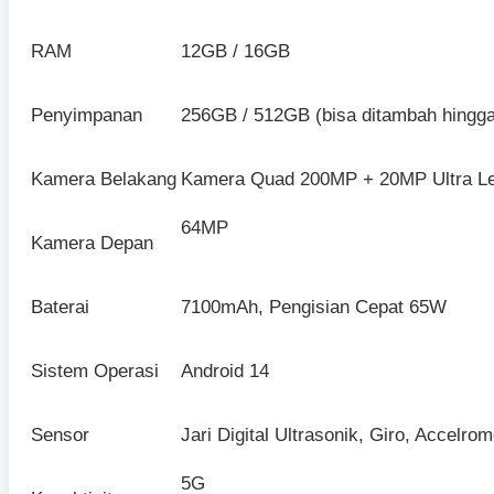
RAM
12GB / 16GB
Penyimpanan
256GB / 512GB (bisa ditambah hingg
Kamera Belakang
Kamera Quad 200MP + 20MP Ultra L
64MP
Kamera Depan
Baterai
7100mAh, Pengisian Cepat 65W
Sistem Operasi
Android 14
Sensor
Jari Digital Ultrasonik, Giro, Accelr
5G