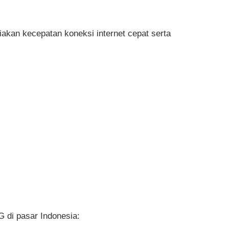
iakan kecepatan koneksi internet cepat serta
G di pasar Indonesia: