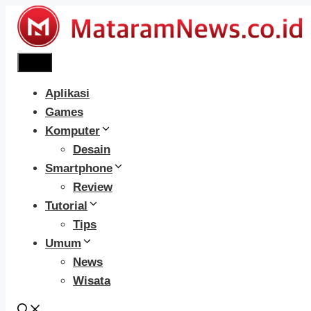
Langsung
ke
isi
Menu
Aplikasi
Games
Komputer
Desain
Smartphone
Review
Tutorial
Tips
Umum
News
Wisata