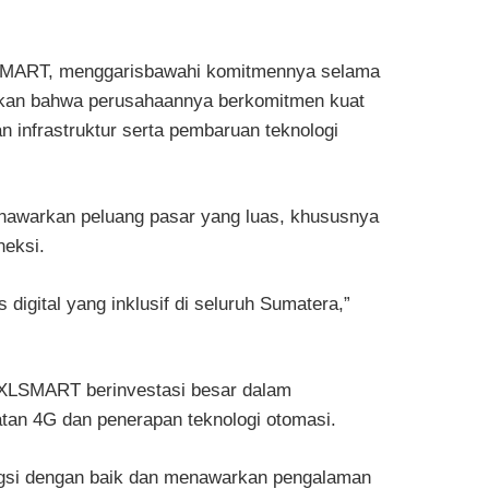
XLSMART, menggarisbawahi komitmennya selama
takan bahwa perusahaannya berkomitmen kuat
 infrastruktur serta pembaruan teknologi
menawarkan peluang pasar yang luas, khususnya
neksi.
gital yang inklusif di seluruh Sumatera,”
n, XLSMART berinvestasi besar dalam
atan 4G dan penerapan teknologi otomasi.
ngsi dengan baik dan menawarkan pengalaman