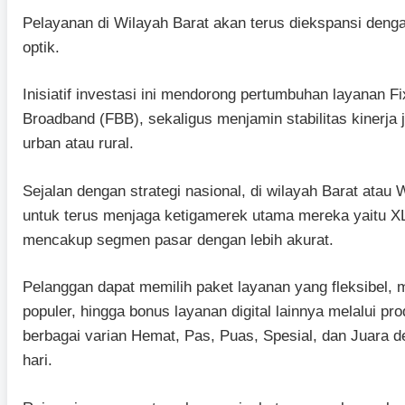
Pelayanan di Wilayah Barat akan terus diekspansi dengan
optik.
Inisiatif investasi ini mendorong pertumbuhan layanan 
Broadband (FBB), sekaligus menjamin stabilitas kinerja j
urban atau rural.
Sejalan dengan strategi nasional, di wilayah Barat at
untuk terus menjaga ketigamerek utama mereka yaitu X
mencakup segmen pasar dengan lebih akurat.
Pelanggan dapat memilih paket layanan yang fleksibel, mu
populer, hingga bonus layanan digital lainnya melalui
berbagai varian Hemat, Pas, Puas, Spesial, dan Juara d
hari.