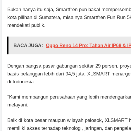
Bukan hanya itu saja, Smartfren pun bakal mempersemb
kota pilihan di Sumatera, misalnya Smartfren Fun Run 5K
mendekati publik.
BACA JUGA:
Oppo Reno 14 Pro: Tahan Air IP68 & IP
Dengan pangsa pasar gabungan sekitar 29 persen, proyek
basis pelanggan lebih dari 94,5 juta, XLSMART menarget
di Indonesia.
“Kami membangun perusahaan yang lebih mendengarkan, 
melayani.
Baik di kota besar maupun wilayah pelosok, XLSMART h
memiliki akses terhadap teknologi, jaringan, dan penga