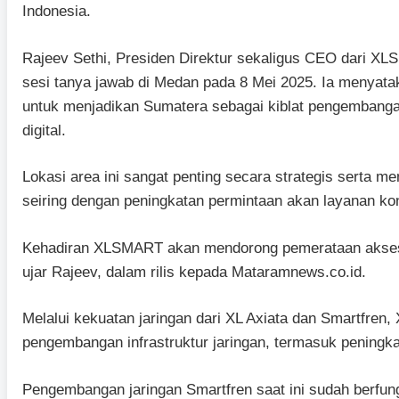
Indonesia.
Rajeev Sethi, Presiden Direktur sekaligus CEO dari 
sesi tanya jawab di Medan pada 8 Mei 2025. Ia menya
untuk menjadikan Sumatera sebagai kiblat pengembangan
digital.
Lokasi area ini sangat penting secara strategis serta 
seiring dengan peningkatan permintaan akan layanan ko
Kehadiran XLSMART akan mendorong pemerataan akses di
ujar Rajeev, dalam rilis kepada Mataramnews.co.id.
Melalui kekuatan jaringan dari XL Axiata dan Smartfre
pengembangan infrastruktur jaringan, termasuk peningk
Pengembangan jaringan Smartfren saat ini sudah berfu