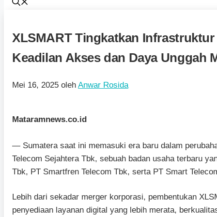
XLSMART Tingkatkan Infrastruktur 
Keadilan Akses dan Daya Unggah 
Mei 16, 2025
oleh
Anwar Rosida
Mataramnews.co.id
— Sumatera saat ini memasuki era baru dalam perubaha
Telecom Sejahtera Tbk, sebuah badan usaha terbaru yan
Tbk, PT Smartfren Telecom Tbk, serta PT Smart Teleco
Lebih dari sekadar merger korporasi, pembentukan X
penyediaan layanan digital yang lebih merata, berkualitas