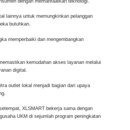
nsumen dengan memanfaatkan teknologi.
gital lainnya untuk memungkinkan pelanggan
eka butuhkan.
rangka memperbaiki dan mengembangkan
a memastikan kemudahan akses layanan melalui
anan digital.
tra outlet lokal menjadi bagian dari upaya
ng.
setempat, XLSMART bekerja sama dengan
engusaha UKM di sejumlah program peningkatan