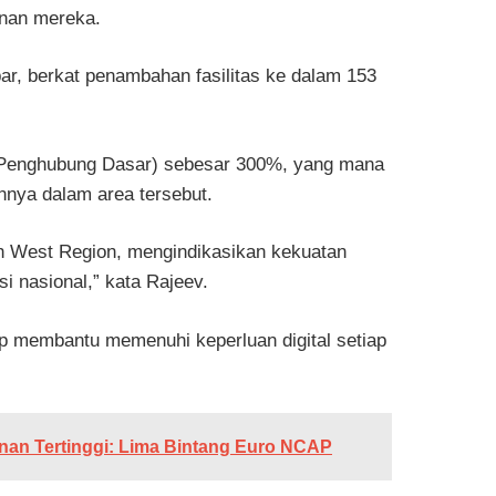
anan mereka.
ar, berkat penambahan fasilitas ke dalam 153
 Penghubung Dasar) sebesar 300%, yang mana
nnya dalam area tersebut.
ah West Region, mengindikasikan kekuatan
i nasional,” kata Rajeev.
p membantu memenuhi keperluan digital setiap
nan Tertinggi: Lima Bintang Euro NCAP