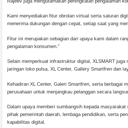
Rajeev juga mengutamakan peningkatan pengalaman ko
Kami menyediakan fitur obrolan virtual serta saluran di
menerima dukungan dengan cepat, setiap saat yang mer
Fitur ini merupakan sebagian dari upaya kami dalam 
pengalaman konsumen.”
Selain memperkuat infrastruktur digital, XLSMART jug
jaringan toko pulsa, XL Center, Gallery Smartfren dan lay
Kehadiran XL Center, Galeri Smartfren, serta berbagai mi
perusahaan untuk menjangkau pelanggan secara langsu
Dalam upaya memberi sumbangsih kepada masyarakat 
pihak pemerintah daerah, lembaga pendidikan, serta p
kapabilitas digital.