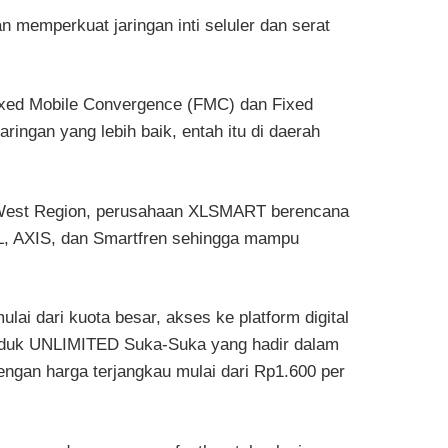
 memperkuat jaringan inti seluler dan serat
Fixed Mobile Convergence (FMC) dan Fixed
aringan yang lebih baik, entah itu di daerah
au West Region, perusahaan XLSMART berencana
L, AXIS, dan Smartfren sehingga mampu
lai dari kuota besar, akses ke platform digital
 produk UNLIMITED Suka-Suka yang hadir dalam
engan harga terjangkau mulai dari Rp1.600 per