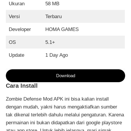
Ukuran
58 MB
Versi
Terbaru
Developer
HOMA GAMES
OS
5.1+
Update
1 Day Ago
Download
Cara Install
Zombie Defense Mod APK ini bisa kalian install
dengan mudah, yakni harus mengaktiafkan sumber
tak dikenal terlebih dahulu melalui pengaturan. Karena
permainan ini bukan didapatkan dari google playstore
atau app store. Untuk lebih jelasnya, mari simak