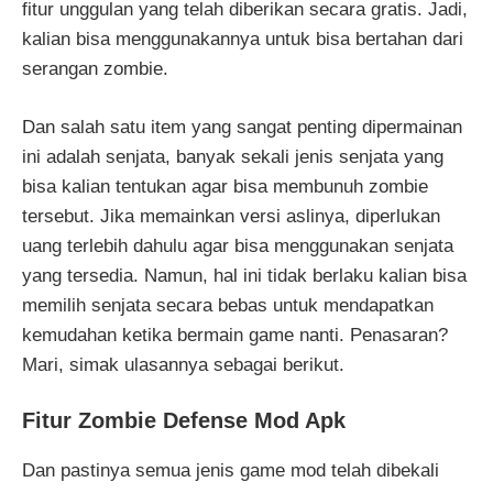
fitur unggulan yang telah diberikan secara gratis. Jadi,
kalian bisa menggunakannya untuk bisa bertahan dari
serangan zombie.
Dan salah satu item yang sangat penting dipermainan
ini adalah senjata, banyak sekali jenis senjata yang
bisa kalian tentukan agar bisa membunuh zombie
tersebut. Jika memainkan versi aslinya, diperlukan
uang terlebih dahulu agar bisa menggunakan senjata
yang tersedia. Namun, hal ini tidak berlaku kalian bisa
memilih senjata secara bebas untuk mendapatkan
kemudahan ketika bermain game nanti. Penasaran?
Mari, simak ulasannya sebagai berikut.
Fitur Zombie Defense Mod Apk
Dan pastinya semua jenis game mod telah dibekali