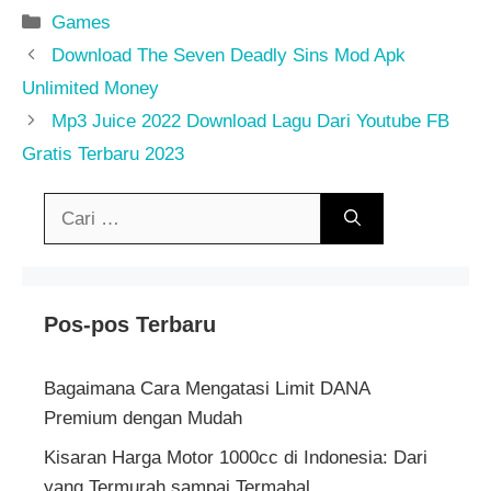
Kategori
Games
Download The Seven Deadly Sins Mod Apk
Unlimited Money
Mp3 Juice 2022 Download Lagu Dari Youtube FB
Gratis Terbaru 2023
Cari
untuk:
Pos-pos Terbaru
Bagaimana Cara Mengatasi Limit DANA
Premium dengan Mudah
Kisaran Harga Motor 1000cc di Indonesia: Dari
yang Termurah sampai Termahal