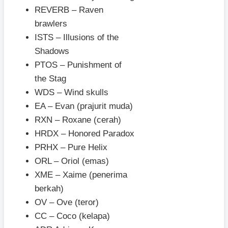
REVERB – Raven
brawlers
ISTS – Illusions of the
Shadows
PTOS – Punishment of
the Stag
WDS – Wind skulls
EA – Evan (prajurit muda)
RXN – Roxane (cerah)
HRDX – Honored Paradox
PRHX – Pure Helix
ORL – Oriol (emas)
XME – Xaime (penerima
berkah)
OV – Ove (teror)
CC – Coco (kelapa)