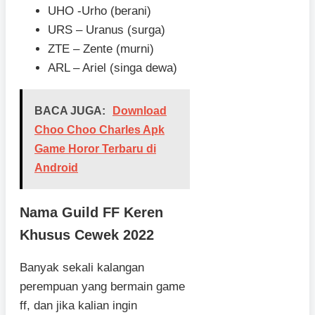
UHO -Urho (berani)
URS – Uranus (surga)
ZTE – Zente (murni)
ARL – Ariel (singa dewa)
BACA JUGA:
Download
Choo Choo Charles Apk
Game Horor Terbaru di
Android
Nama Guild FF Keren
Khusus Cewek 2022
Banyak sekali kalangan
perempuan yang bermain game
ff, dan jika kalian ingin