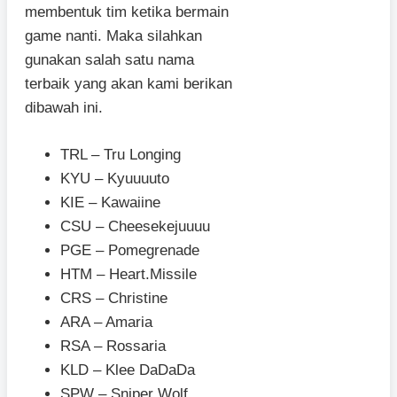
membentuk tim ketika bermain
game nanti. Maka silahkan
gunakan salah satu nama
terbaik yang akan kami berikan
dibawah ini.
TRL – Tru Longing
KYU – Kyuuuuto
KIE – Kawaiine
CSU – Cheesekejuuuu
PGE – Pomegrenade
HTM – Heart.Missile
CRS – Christine
ARA – Amaria
RSA – Rossaria
KLD – Klee DaDaDa
SPW – Sniper Wolf