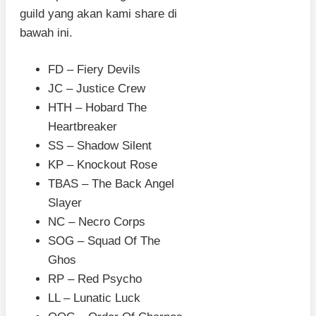
guild yang akan kami share di
bawah ini.
FD – Fiery Devils
JC – Justice Crew
HTH – Hobard The
Heartbreaker
SS – Shadow Silent
KP – Knockout Rose
TBAS – The Back Angel
Slayer
NC – Necro Corps
SOG – Squad Of The
Ghos
RP – Red Psycho
LL – Lunatic Luck