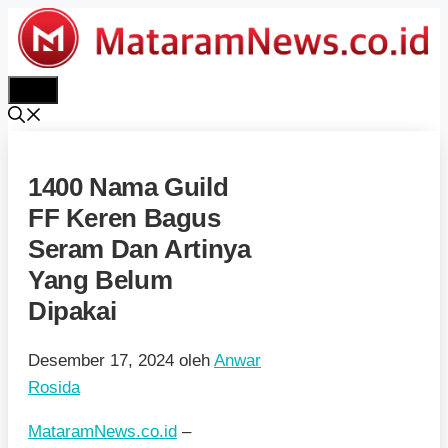
Langsung
ke
isi
Menu
1400 Nama Guild
FF Keren Bagus
Seram Dan Artinya
Yang Belum
Dipakai
Desember 17, 2024
oleh
Anwar
Rosida
MataramNews.co.id
–