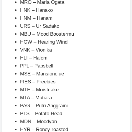
MRO – Maria Ogata
HNK – Hanako
HNM – Hanami
URS – Ur Sadako
MBU – Mood Boostermu
HGW – Hearing Wind
VNK – Vionika
HLI – Halomi
PPL – Papsbell
MSE – Mansionclue
FIES – Freebies
MTE – Moistcake
MTA – Mutiara
PAG – Putri Anggraini
PTS – Potato Head
MDN – Moodyan
HYR – Roney roasted