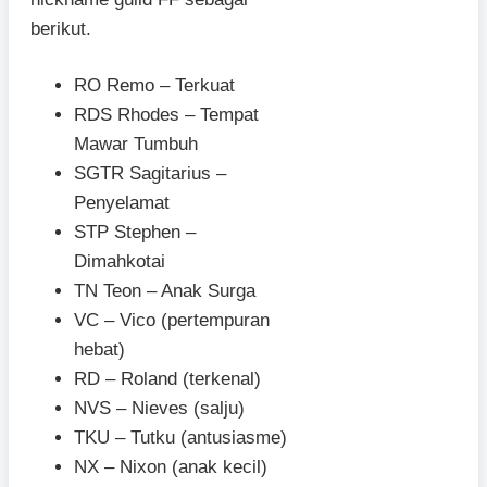
berikut.
RO Remo – Terkuat
RDS Rhodes – Tempat
Mawar Tumbuh
SGTR Sagitarius –
Penyelamat
STP Stephen –
Dimahkotai
TN Teon – Anak Surga
VC – Vico (pertempuran
hebat)
RD – Roland (terkenal)
NVS – Nieves (salju)
TKU – Tutku (antusiasme)
NX – Nixon (anak kecil)