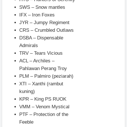
SWS – Snow mantles
IFX – Iron Foxes
JYR – Jumpy Regiment
CRS – Crumbled Outlaws
DSBA – Dispensable
Admirals
TRV – Tears Vicious
ACL – Archiles –
Pahlawan Perang Troy
PLM – Palmiro (peziarah)
XTI – Xanthi (rambut
kuning)
KPR – King PS RUOK
VMM – Venom Mystical
PTF – Protection of the
Feeble