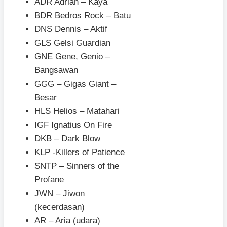
ADR Adrian – Kaya
BDR Bedros Rock – Batu
DNS Dennis – Aktif
GLS Gelsi Guardian
GNE Gene, Genio –
Bangsawan
GGG – Gigas Giant –
Besar
HLS Helios – Matahari
IGF Ignatius On Fire
DKB – Dark Blow
KLP -Killers of Patience
SNTP – Sinners of the
Profane
JWN – Jiwon
(kecerdasan)
AR – Aria (udara)