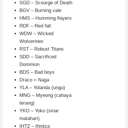
SGD – Scourge of Death
BGV – Burning vale
HMS – Humming flayers
RDF – Red fall
WDW – Wicked
Wolverines
RST – Robust Titans
SDD – Sacrificed
Dominion
BDS – Bad boys
Draco = Naga
YLA – Yolanda (ungu)
MNG – Myeong (cahaya
terang)
YKO – Yoko (sinar
matahari)
IHTZ – Ihintza