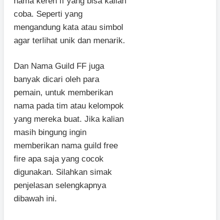
nama keren ff yang bisa kalian
coba. Seperti yang
mengandung kata atau simbol
agar terlihat unik dan menarik.
Dan Nama Guild FF juga
banyak dicari oleh para
pemain, untuk memberikan
nama pada tim atau kelompok
yang mereka buat. Jika kalian
masih bingung ingin
memberikan nama guild free
fire apa saja yang cocok
digunakan. Silahkan simak
penjelasan selengkapnya
dibawah ini.