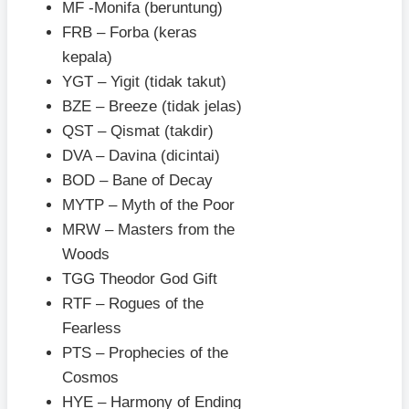
MF -Monifa (beruntung)
FRB – Forba (keras
kepala)
YGT – Yigit (tidak takut)
BZE – Breeze (tidak jelas)
QST – Qismat (takdir)
DVA – Davina (dicintai)
BOD – Bane of Decay
MYTP – Myth of the Poor
MRW – Masters from the
Woods
TGG Theodor God Gift
RTF – Rogues of the
Fearless
PTS – Prophecies of the
Cosmos
HYE – Harmony of Ending