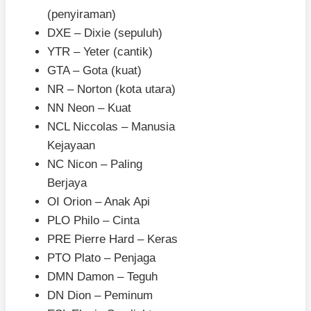
(penyiraman)
DXE – Dixie (sepuluh)
YTR – Yeter (cantik)
GTA – Gota (kuat)
NR – Norton (kota utara)
NN Neon – Kuat
NCL Niccolas – Manusia
Kejayaan
NC Nicon – Paling
Berjaya
OI Orion – Anak Api
PLO Philo – Cinta
PRE Pierre Hard – Keras
PTO Plato – Penjaga
DMN Damon – Teguh
DN Dion – Peminum