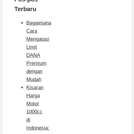
Terbaru
Bagaimana
Cara
Mengatasi
Limit
DANA
Premium
dengan
Mudah
Kisaran
Harga
Motor
1000cc
di
Indonesia: