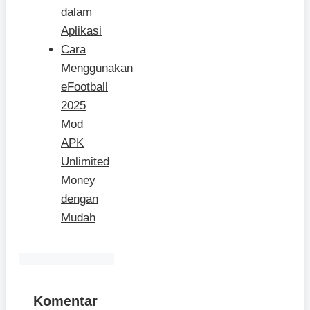
dalam
Aplikasi
Cara
Menggunakan
eFootball
2025
Mod
APK
Unlimited
Money
dengan
Mudah
Komentar