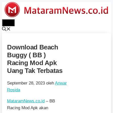
Langsung
ke
isi
Menu
Download Beach
Buggy ( BB )
Racing Mod Apk
Uang Tak Terbatas
September 28, 2023
oleh
Anwar
Rosida
MataramNews.co.id
– BB
Racing Mod Apk akan