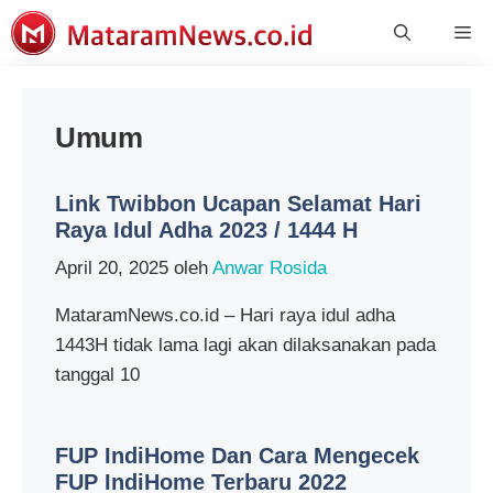
Langsung
Me
ke
isi
Umum
Link Twibbon Ucapan Selamat Hari
Raya Idul Adha 2023 / 1444 H
April 20, 2025
oleh
Anwar Rosida
MataramNews.co.id – Hari raya idul adha
1443H tidak lama lagi akan dilaksanakan pada
tanggal 10
FUP IndiHome Dan Cara Mengecek
FUP IndiHome Terbaru 2022