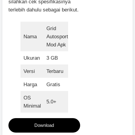
silahkan cek spesifikasinya
terlebih dahulu sebagai berikut.
Grid
Nama
Autosport
Mod Apk
Ukuran
3 GB
Versi
Terbaru
Harga
Gratis
OS
5.0+
Minimal
Download