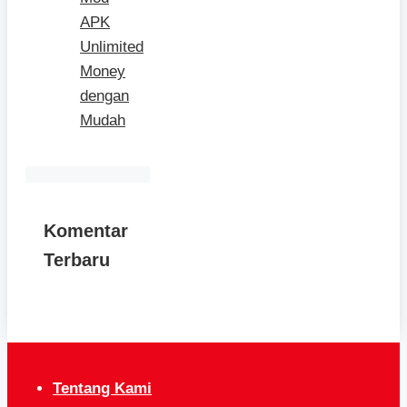
APK
Unlimited
Money
dengan
Mudah
Komentar
Terbaru
Tentang Kami