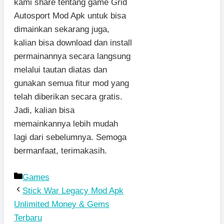
kami share tentang game Grid
Autosport Mod Apk untuk bisa
dimainkan sekarang juga,
kalian bisa download dan install
permainannya secara langsung
melalui tautan diatas dan
gunakan semua fitur mod yang
telah diberikan secara gratis.
Jadi, kalian bisa
memainkannya lebih mudah
lagi dari sebelumnya. Semoga
bermanfaat, terimakasih.
Kategori
Games
Stick War Legacy Mod Apk
Unlimited Money & Gems
Terbaru