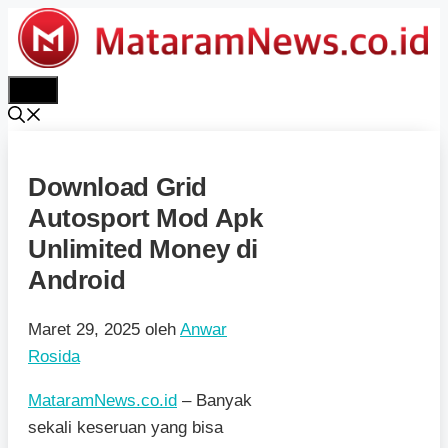
Langsung
ke
isi
Menu
Download Grid
Autosport Mod Apk
Unlimited Money di
Android
Maret 29, 2025
oleh
Anwar
Rosida
MataramNews.co.id
– Banyak
sekali keseruan yang bisa