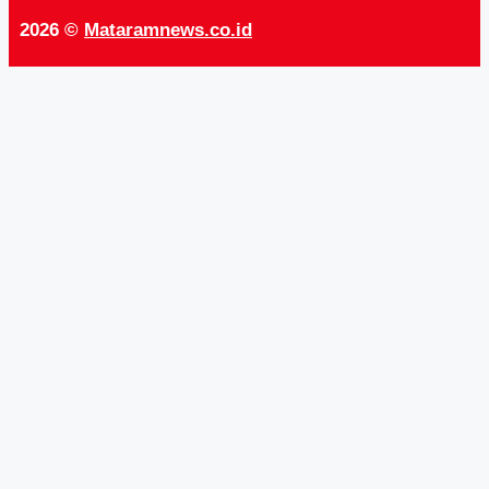
2026 ©
Mataramnews.co.id