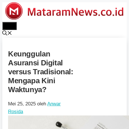
Langsung
ke
isi
Menu
Keunggulan
Asuransi Digital
versus Tradisional:
Mengapa Kini
Waktunya?
Mei 25, 2025
oleh
Anwar
Rosida