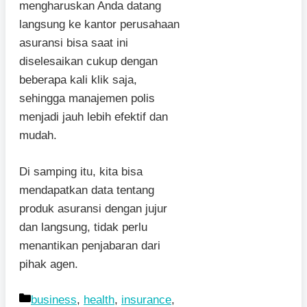
mengharuskan Anda datang
langsung ke kantor perusahaan
asuransi bisa saat ini
diselesaikan cukup dengan
beberapa kali klik saja,
sehingga manajemen polis
menjadi jauh lebih efektif dan
mudah.
Di samping itu, kita bisa
mendapatkan data tentang
produk asuransi dengan jujur
dan langsung, tidak perlu
menantikan penjabaran dari
pihak agen.
Kategori
business
,
health
,
insurance
,