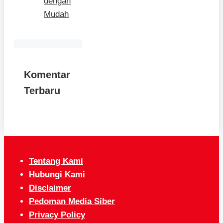
dengan
Mudah
Komentar
Terbaru
Tentang Kami
Hubungi Kami
Disclaimer
Pedoman Media Siber
Privacy Policy