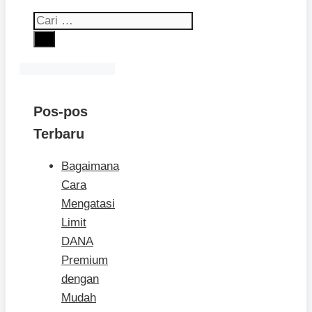
Cari
untuk:
Pos-pos
Terbaru
Bagaimana
Cara
Mengatasi
Limit
DANA
Premium
dengan
Mudah