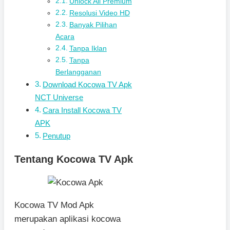
Unlock All Premium
Resolusi Video HD
Banyak Pilihan
Acara
Tanpa Iklan
Tanpa
Berlangganan
Download Kocowa TV Apk
NCT Universe
Cara Install Kocowa TV
APK
Penutup
Tentang Kocowa TV Apk
Kocowa TV Mod Apk
merupakan aplikasi kocowa