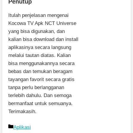
Penutup
Itulah penjelasan mengenai
Kocowa TV Apk NCT Universe
yang bisa digunakan, dan
kalian bisa download dan install
aplikasinya secara langsung
melalui tautan diatas. Kalian
bisa menggunakannya secara
bebas dan temukan beragam
tayangan favorit secara gratis
tanpa perlu berlangganan
terlebih dahulu. Dan semoga
bermanfaat untuk semuanya.
Terimakasih.
Kategori
Aplikasi