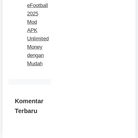
eFootball
2025
Mod
APK
Unlimited
Money
dengan
Mudah
Komentar
Terbaru