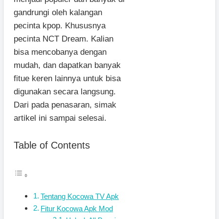
gandrungi oleh kalangan
pecinta kpop. Khususnya
pecinta NCT Dream. Kalian
bisa mencobanya dengan
mudah, dan dapatkan banyak
fitue keren lainnya untuk bisa
digunakan secara langsung.
Dari pada penasaran, simak
artikel ini sampai selesai.
Table of Contents
Tentang Kocowa TV Apk
Fitur Kocowa Apk Mod