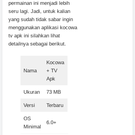
permainan ini menjadi lebih
seru lagi. Jadi, untuk kalian
yang sudah tidak sabar ingin
menggunakan aplikasi kocowa
tv apk ini silahkan lihat
detailnya sebagai berikut.
Kocowa
Nama
+ TV
Apk
Ukuran
73 MB
Versi
Terbaru
OS
6.0+
Minimal