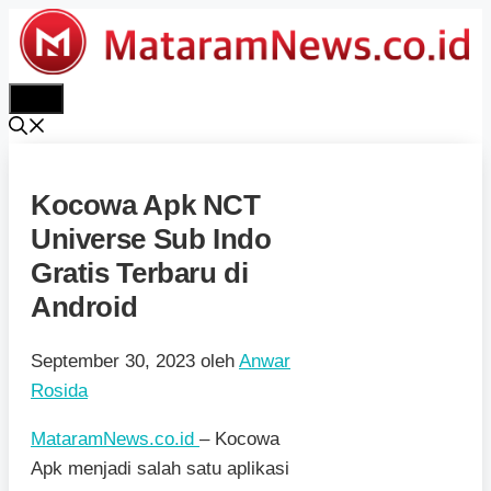
Langsung
ke
isi
Menu
Kocowa Apk NCT
Universe Sub Indo
Gratis Terbaru di
Android
September 30, 2023
oleh
Anwar
Rosida
MataramNews.co.id
– Kocowa
Apk menjadi salah satu aplikasi