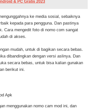
Android & PC Gratis 2023
 mengunggahnya ke media sosial, sebaiknya
baik kepada para pengguna. Dan pastinya
baik. Cara mengedit foto di nomo com sangat
udah di akses.
engan mudah, untuk di bagikan secara bebas.
ka dibandingkan dengan versi aslinya. Dan
rbuka secara bebas, untuk bisa kalian gunakan
n berikut ini.
engan menggunakan nomo cam mod ini, dan