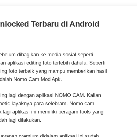
locked Terbaru di Android
ebelum dibagikan ke media sosial seperti
aplikasi editing foto terlebih dahulu. Seperti
diting foto terbaik yang mampu memberikan hasil
adalah Nomo Cam Mod Apk.
sing lagi dengan aplikasi NOMO CAM. Kalian
sthetic layaknya para selebram. Nomo cam
agi aplikasi ini memiliki beragam tools yang
ah lagi dilakukan.
anan premium didalam aplikasi ini sudah