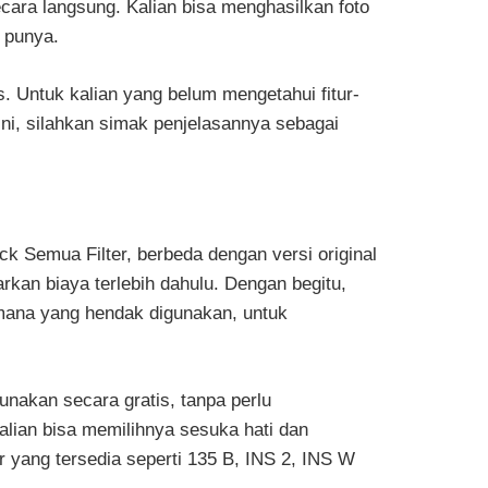
ecara langsung. Kalian bisa menghasilkan foto
 punya.
is. Untuk kalian yang belum mengetahui fitur-
ini, silahkan simak penjelasannya sebagai
ck Semua Filter, berbeda dengan versi original
kan biaya terlebih dahulu. Dengan begitu,
 mana yang hendak digunakan, untuk
unakan secara gratis, tanpa perlu
alian bisa memilihnya sesuka hati dan
r yang tersedia seperti 135 B, INS 2, INS W