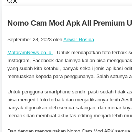
Nomo Cam Mod Apk All Premium Un
September 28, 2023
oleh
Anwar Rosida
MataramNews.co.id
– Untuk mendapatkan foto terbaik s
Instagram, Facebook dan lainnya kalian bisa menggunakan 
yang sudah kita ketahui, banyak sekali jenis aplikasi e
memuaskan kepada para penggunanya. Salah satunya 
Untuk pengguna smartphone sendiri pasti sudah tidak a
bisa mengedit foto terbaik dan menjadikannya lebih Ae
banyak digunakan oleh semua kalangan, dan menariknya l
menarik dan membuat aktivitas editing menjadi lebih mud
Dan dengan menggunakan Nomo Cam Mod APK semua lay