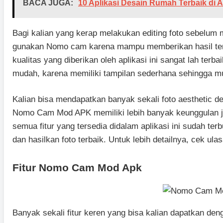
BACA JUGA:
10 Aplikasi Desain Rumah Terbaik di 
Bagi kalian yang kerap melakukan editing foto sebelum
gunakan Nomo cam karena mampu memberikan hasil ter
kualitas yang diberikan oleh aplikasi ini sangat lah ter
mudah, karena memiliki tampilan sederhana sehingga m
Kalian bisa mendapatkan banyak sekali foto aesthetic d
Nomo Cam Mod APK memiliki lebih banyak keunggulan ji
semua fitur yang tersedia didalam aplikasi ini sudah te
dan hasilkan foto terbaik. Untuk lebih detailnya, cek ulasa
Fitur Nomo Cam Mod Apk
Banyak sekali fitur keren yang bisa kalian dapatkan d