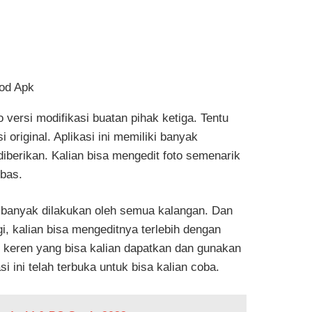
ersi modifikasi buatan pihak ketiga. Tentu
 original. Aplikasi ini memiliki banyak
 diberikan. Kalian bisa mengedit foto semenarik
ebas.
n banyak dilakukan oleh semua kalangan. Dan
gi, kalian bisa mengeditnya terlebih dengan
r keren yang bisa kalian dapatkan dan gunakan
i ini telah terbuka untuk bisa kalian coba.