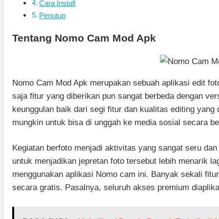
Cara Install
Penutup
Tentang Nomo Cam Mod Apk
Nomo Cam Mod Apk merupakan sebuah aplikasi edit foto v
saja fitur yang diberikan pun sangat berbeda dengan versi
keunggulan baik dari segi fitur dan kualitas editing yang
mungkin untuk bisa di unggah ke media sosial secara b
Kegiatan berfoto menjadi aktivitas yang sangat seru da
untuk menjadikan jepretan foto tersebut lebih menarik la
menggunakan aplikasi Nomo cam ini. Banyak sekali fitu
secara gratis. Pasalnya, seluruh akses premium diaplikas