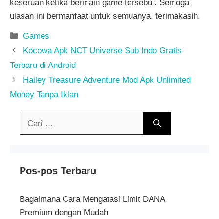
keseruan ketika bermain game tersebut. Semoga
ulasan ini bermanfaat untuk semuanya, terimakasih.
Kategori
Games
Kocowa Apk NCT Universe Sub Indo Gratis
Terbaru di Android
Hailey Treasure Adventure Mod Apk Unlimited
Money Tanpa Iklan
Cari
untuk:
Pos-pos Terbaru
Bagaimana Cara Mengatasi Limit DANA
Premium dengan Mudah