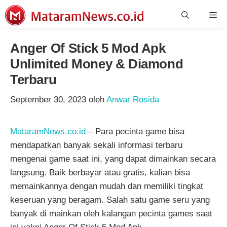
Langsung
Me
ke
isi
Anger Of Stick 5 Mod Apk
Unlimited Money & Diamond
Terbaru
September 30, 2023
oleh
Anwar Rosida
MataramNews.co.id
– Para pecinta game bisa
mendapatkan banyak sekali informasi terbaru
mengenai game saat ini, yang dapat dimainkan secara
langsung. Baik berbayar atau gratis, kalian bisa
memainkannya dengan mudah dan memiliki tingkat
keseruan yang beragam. Salah satu game seru yang
banyak di mainkan oleh kalangan pecinta games saat