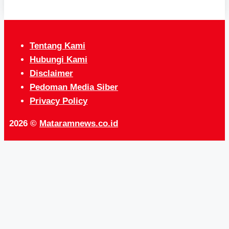
Tentang Kami
Hubungi Kami
Disclaimer
Pedoman Media Siber
Privacy Policy
2026 ©
Mataramnews.co.id