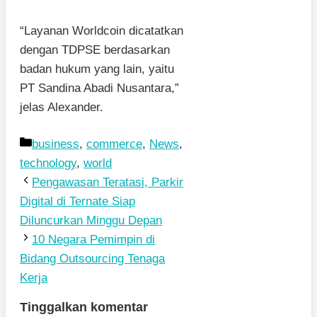
“Layanan Worldcoin dicatatkan
dengan TDPSE berdasarkan
badan hukum yang lain, yaitu
PT Sandina Abadi Nusantara,”
jelas Alexander.
Kategori
business
,
commerce
,
News
,
technology
,
world
Pengawasan Teratasi, Parkir
Digital di Ternate Siap
Diluncurkan Minggu Depan
10 Negara Pemimpin di
Bidang Outsourcing Tenaga
Kerja
Tinggalkan komentar