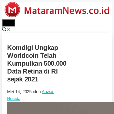
Langsung
ke
isi
Menu
Komdigi Ungkap
Worldcoin Telah
Kumpulkan 500.000
Data Retina di RI
sejak 2021
Mei 14, 2025
oleh
Anwar
Rosida