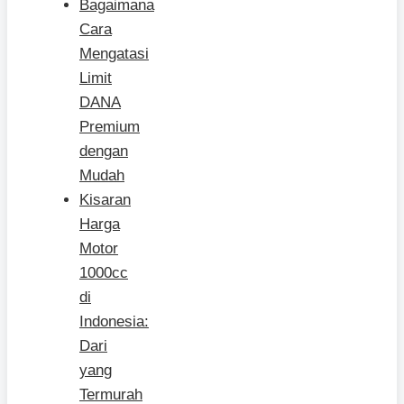
Bagaimana
Cara
Mengatasi
Limit
DANA
Premium
dengan
Mudah
Kisaran
Harga
Motor
1000cc
di
Indonesia:
Dari
yang
Termurah