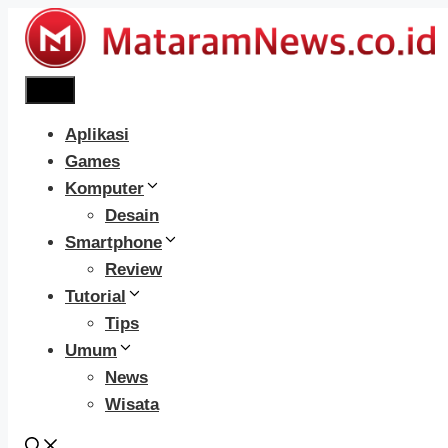
Langsung
ke
isi
Menu
Aplikasi
Games
Komputer
Desain
Smartphone
Review
Tutorial
Tips
Umum
News
Wisata