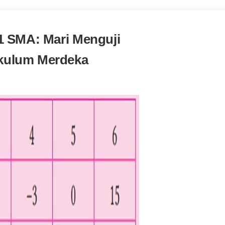
1 SMA: Mari Menguji
kulum Merdeka