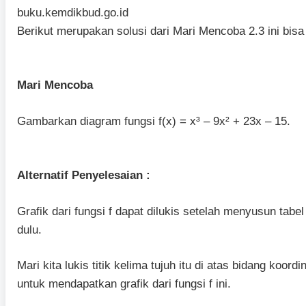
buku.kemdikbud.go.id
Berikut merupakan solusi dari Mari Mencoba 2.3 ini bisa 
Mari Mencoba
Gambarkan diagram fungsi f(x) = x³ – 9x² + 23x – 15.
Alternatif Penyelesaian :
Grafik dari fungsi f dapat dilukis setelah menyusun tabel 
dulu.
Mari kita lukis titik kelima tujuh itu di atas bidang ko
untuk mendapatkan grafik dari fungsi f ini.