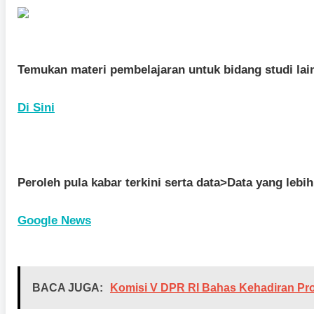
Temukan materi pembelajaran untuk bidang studi lain
Di Sini
Peroleh pula kabar terkini serta data>Data yang lebi
Google News
BACA JUGA:
Komisi V DPR RI Bahas Kehadiran Pro