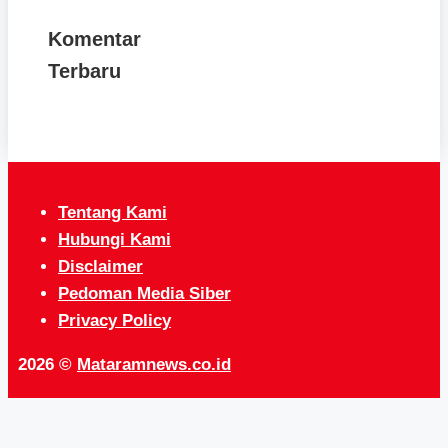
Komentar
Terbaru
Tentang Kami
Hubungi Kami
Disclaimer
Pedoman Media Siber
Privacy Policy
2026 ©
Mataramnews.co.id