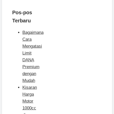
Pos-pos
Terbaru
Bagaimana
Cara
Mengatasi
Limit
DANA
Premium
dengan
Mudah
Kisaran
Harga
Motor
1000cc