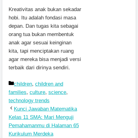
Kreativitas anak bukan sekadar
hobi. Itu adalah fondasi masa
depan. Dan tugas kita sebagai
orang tua bukan membentuk
anak agar sesuai keinginan
kita, tapi menciptakan ruang
agar mereka bisa menjadi versi
terbaik dari dirinya sendiri.
Kategori
children
,
children and
families
,
culture
,
science
,
technology trends
Kunci Jawaban Matematika
Kelas 11 SMA: Mari Menguji
Pemahamanmu di Halaman 65
Kurikulum Merdeka