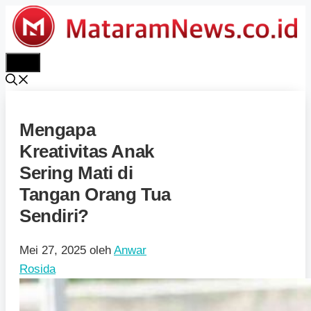
Langsung
ke
isi
Menu
Mengapa
Kreativitas Anak
Sering Mati di
Tangan Orang Tua
Sendiri?
Mei 27, 2025
oleh
Anwar
Rosida