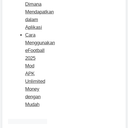
Dimana
Mendapatkan
dalam
Aplikasi
Cara
Menggunakan
eFootball
2025
Mod
APK
Unlimited
Money
dengan
Mudah