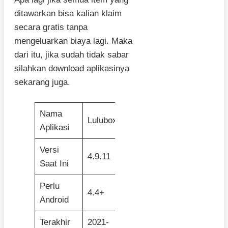
ditawarkan bisa kalian klaim
secara gratis tanpa
mengeluarkan biaya lagi. Maka
dari itu, jika sudah tidak sabar
silahkan download aplikasinya
sekarang juga.
Nama
Lulubox
Aplikasi
Versi
4.9.11
Saat Ini
Perlu
4.4+
Android
Terakhir
2021-