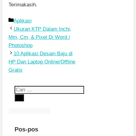
Terimakasih.
Kategori
Aplikasi
Ukuran KTP Dalam Inchi,
Mm, Cm, & Pixel Di Word /
Photoshop
10 Aplikasi Desain Baju di
HP Dan Laptop Online/Offline
Gratis
Cari
untuk:
Pos-pos