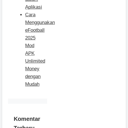
Aplikasi
Cara
Menggunakan
eFootball
2025
Mod
APK
Unlimited
Money
dengan
Mudah
Komentar
Terbaru