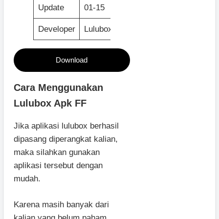
Update
01-15
Developer
Lulubox
Download
Cara Menggunakan
Lulubox Apk FF
Jika aplikasi lulubox berhasil
dipasang diperangkat kalian,
maka silahkan gunakan
aplikasi tersebut dengan
mudah.
Karena masih banyak dari
kalian yang belum paham