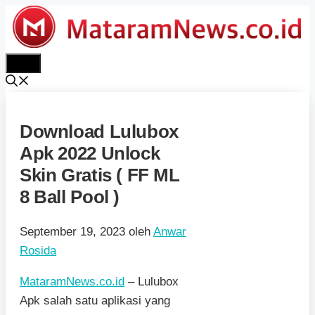
Langsung
ke
isi
Menu
Download Lulubox
Apk 2022 Unlock
Skin Gratis ( FF ML
8 Ball Pool )
September 19, 2023
oleh
Anwar
Rosida
MataramNews.co.id
– Lulubox
Apk salah satu aplikasi yang