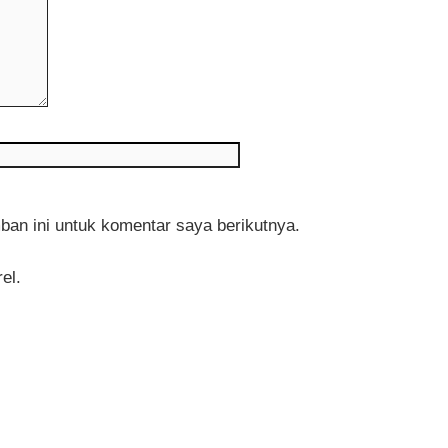
Situs
web
an ini untuk komentar saya berikutnya.
el.