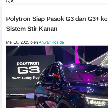
Polytron Siap Pasok G3 dan G3+ k
Sistem Stir Kanan
Mei 16, 2025
oleh
Anwar Rosida