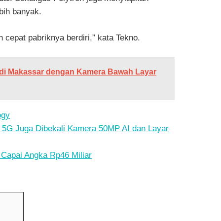
ebih banyak.
cepat pabriknya berdiri,” kata Tekno.
 di Makassar dengan Kamera Bawah Layar
ogy
5G Juga Dibekali Kamera 50MP AI dan Layar
Capai Angka Rp46 Miliar