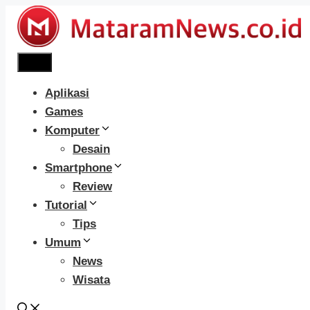
Langsung
ke
isi
Menu
Aplikasi
Games
Komputer
Desain
Smartphone
Review
Tutorial
Tips
Umum
News
Wisata