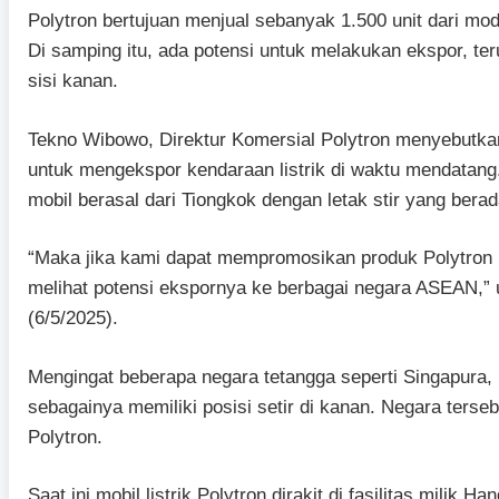
Polytron bertujuan menjual sebanyak 1.500 unit dari m
Di samping itu, ada potensi untuk melakukan ekspor, t
sisi kanan.
Tekno Wibowo, Direktur Komersial Polytron menyebutka
untuk mengekspor kendaraan listrik di waktu mendatang.
mobil berasal dari Tiongkok dengan letak stir yang berada 
“Maka jika kami dapat mempromosikan produk Polytron 
melihat potensi ekspornya ke berbagai negara ASEAN,” u
(6/5/2025).
Mengingat beberapa negara tetangga seperti Singapura,
sebagainya memiliki posisi setir di kanan. Negara tersebu
Polytron.
Saat ini mobil listrik Polytron dirakit di fasilitas milik 