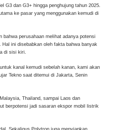
odel G3 dan G3+ hingga penghujung tahun 2025.
erutama ke pasar yang menggunakan kemudi di
n bahwa perusahaan melihat adanya potensi
 Hal ini disebabkan oleh fakta bahwa banyak
di sisi kiri.
untuk kanal kemudi sebelah kanan, kami akan
jar Tekno saat ditemui di Jakarta, Senin
 Malaysia, Thailand, sampai Laos dan
t berpotensi jadi sasaran ekspor mobil listrik
Handal. Sekaligus Polytron juga menyiapkan