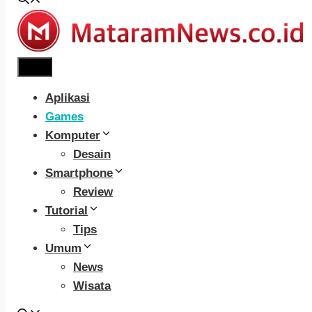
Menu
Aplikasi
Games
Komputer
Desain
Smartphone
Review
Tutorial
Tips
Umum
News
Wisata