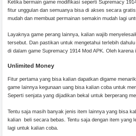
Ketika bermain game modifikasi seperti Supremacy 191
fitur unggulan dan semuanya bisa di akses secara grat
mudah dan membuat permainan semakin mudah lagi untu
Layaknya game perang lainnya, kalian wajib menyelesa
tersebut. Dan pastikan untuk mengetahui terlebih dahulu
di dalam game Supremacy 1914 Mod APK. Oleh karena itu
Unlimited Money
Fitur pertama yang bisa kalian dapatkan digame menarik 
game lainnya kegunaan uang bisa kalian coba untuk me
Seperti senjata yang dijadikan bekal untuk berperang 
Tentu saja masih banyak jenis item lainnya yang bisa ka
kalian beli secara bebas. Tentu saja dengan item yan
lagi untuk kalian coba.