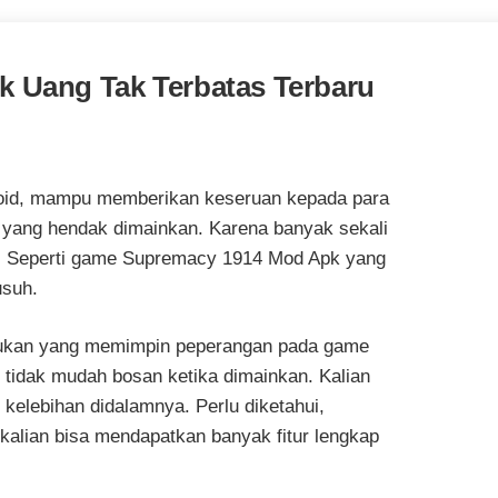
 Uang Tak Terbatas Terbaru
id, mampu memberikan keseruan kepada para
a yang hendak dimainkan. Karena banyak sekali
s. Seperti game Supremacy 1914 Mod Apk yang
usuh.
asukan yang memimpin peperangan pada game
n tidak mudah bosan ketika dimainkan. Kalian
lebihan didalamnya. Perlu diketahui,
lian bisa mendapatkan banyak fitur lengkap