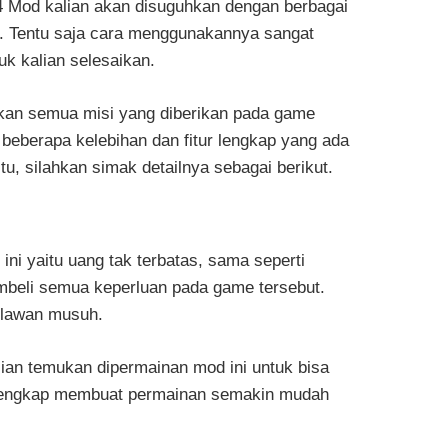
4 Mod kalian akan disuguhkan dengan berbagai
is. Tentu saja cara menggunakannya sangat
k kalian selesaikan.
ikan semua misi yang diberikan pada game
 beberapa kelebihan dan fitur lengkap yang ada
, silahkan simak detailnya sebagai berikut.
ini yaitu uang tak terbatas, sama seperti
mbeli semua keperluan pada game tersebut.
melawan musuh.
lian temukan dipermainan mod ini untuk bisa
g lengkap membuat permainan semakin mudah