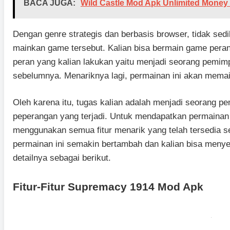
BACA JUGA:
Wild Castle Mod Apk Unlimited Money 
Dengan genre strategis dan berbasis browser, tidak sedik
mainkan game tersebut. Kalian bisa bermain game peran
peran yang kalian lakukan yaitu menjadi seorang pemimp
sebelumnya. Menariknya lagi, permainan ini akan mema
Oleh karena itu, tugas kalian adalah menjadi seorang p
peperangan yang terjadi. Untuk mendapatkan permainan
menggunakan semua fitur menarik yang telah tersedia s
permainan ini semakin bertambah dan kalian bisa meny
detailnya sebagai berikut.
Fitur-Fitur Supremacy 1914 Mod Apk