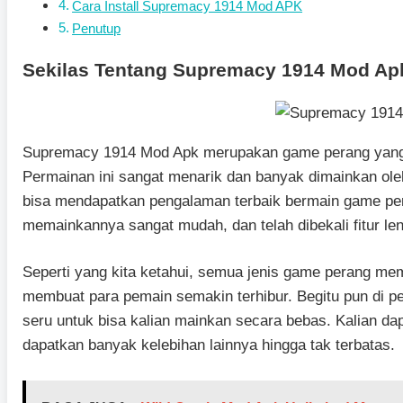
Cara Install Supremacy 1914 Mod APK
Penutup
Sekilas Tentang Supremacy 1914 Mod Ap
Supremacy 1914 Mod Apk merupakan game perang yang me
Permainan ini sangat menarik dan banyak dimainkan ol
bisa mendapatkan pengalaman terbaik bermain game per
memainkannya sangat mudah, dan telah dibekali fitur le
Seperti yang kita ketahui, semua jenis game perang memi
membuat para pemain semakin terhibur. Begitu pun di p
seru untuk bisa kalian mainkan secara bebas. Kalian da
dapatkan banyak kelebihan lainnya hingga tak terbatas.