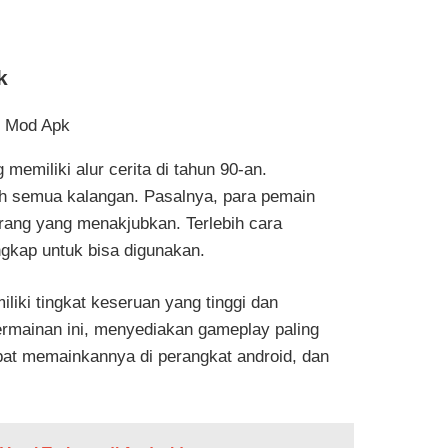
k
miliki alur cerita di tahun 90-an.
eh semua kalangan. Pasalnya, para pemain
ang yang menakjubkan. Terlebih cara
ngkap untuk bisa digunakan.
liki tingkat keseruan yang tinggi dan
ermainan ini, menyediakan gameplay paling
pat memainkannya di perangkat android, dan