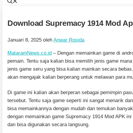
Download Supremacy 1914 Mod Apk
Januari 8, 2025
oleh
Anwar Rosida
MataramNews.co.id
– Dengan memainkan game di andro
pemain. Tentu saja kalian bisa memilih jenis game man
jenis game seru yang bisa kalian mainkan secara beba
akan mengajak kalian berperang untuk melawan para m
Di game ini kalian akan berperan sebagai pemimpin p
tersebut. Tentu saja game seperti ini sangat menarik da
bisa memainkannya dengan mudah dan temukan banyak ke
dengan memainkan game Supremacy 1914 Mod APK ini ka
dan bisa digunakan secara langsung.