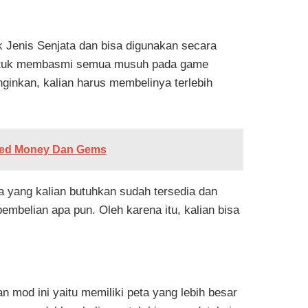
 Jenis Senjata dan bisa digunakan secara
g untuk membasmi semua musuh pada game
nginkan, kalian harus membelinya terlebih
ited Money Dan Gems
ta yang kalian butuhkan sudah tersedia dan
mbelian apa pun. Oleh karena itu, kalian bisa
 mod ini yaitu memiliki peta yang lebih besar