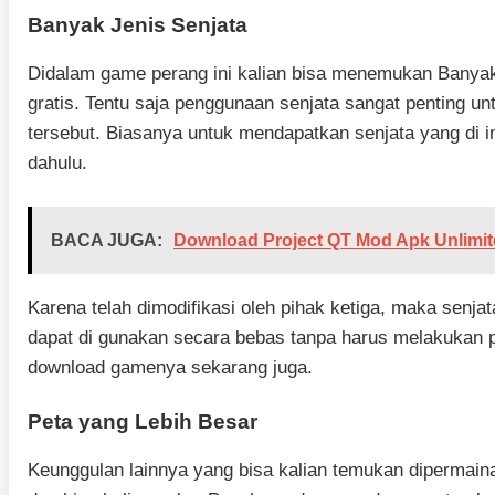
Banyak Jenis Senjata
Didalam game perang ini kalian bisa menemukan Banyak
gratis. Tentu saja penggunaan senjata sangat pentin
tersebut. Biasanya untuk mendapatkan senjata yang di i
dahulu.
BACA JUGA:
Download Project QT Mod Apk Unlim
Karena telah dimodifikasi oleh pihak ketiga, maka senja
dapat di gunakan secara bebas tanpa harus melakukan pe
download gamenya sekarang juga.
Peta yang Lebih Besar
Keunggulan lainnya yang bisa kalian temukan dipermainan