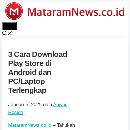
Langsung
ke
isi
Menu
3 Cara Download
Play Store di
Android dan
PC/Laptop
Terlengkap
Januari 5, 2025
oleh
Anwar
Rosida
MataramNews.co.id
– Tahukah