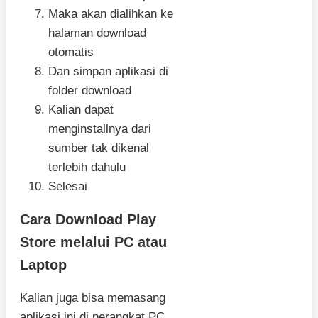
Maka akan dialihkan ke
halaman download
otomatis
Dan simpan aplikasi di
folder download
Kalian dapat
menginstallnya dari
sumber tak dikenal
terlebih dahulu
Selesai
Cara Download Play
Store melalui PC atau
Laptop
Kalian juga bisa memasang
aplikasi ini di perangkat PC