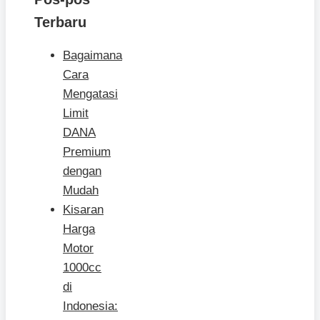
Terbaru
Bagaimana
Cara
Mengatasi
Limit
DANA
Premium
dengan
Mudah
Kisaran
Harga
Motor
1000cc
di
Indonesia: