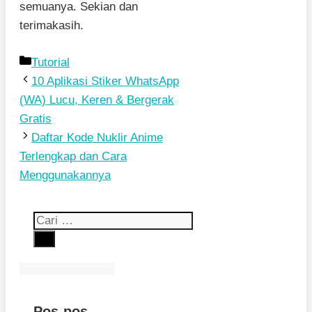
semuanya. Sekian dan
terimakasih.
Kategori
Tutorial
10 Aplikasi Stiker WhatsApp
(WA) Lucu, Keren & Bergerak
Gratis
Daftar Kode Nuklir Anime
Terlengkap dan Cara
Menggunakannya
Cari
untuk:
Pos-pos