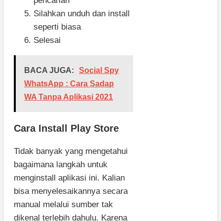
pencarian
Silahkan unduh dan install
seperti biasa
Selesai
BACA JUGA:
Social Spy
WhatsApp : Cara Sadap
WA Tanpa Aplikasi 2021
Cara Install Play Store
Tidak banyak yang mengetahui
bagaimana langkah untuk
menginstall aplikasi ini. Kalian
bisa menyelesaikannya secara
manual melalui sumber tak
dikenal terlebih dahulu. Karena