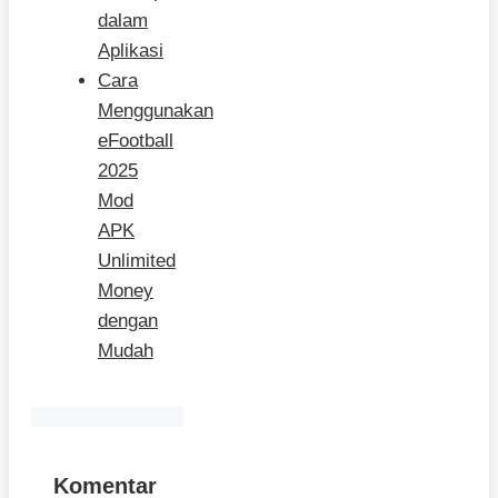
dalam
Aplikasi
Cara
Menggunakan
eFootball
2025
Mod
APK
Unlimited
Money
dengan
Mudah
Komentar