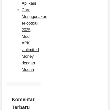
Aplikasi
Cara
Menggunakan
eFootball
2025
Mod
APK
Unlimited
Money
dengan
Mudah
Komentar
Terbaru