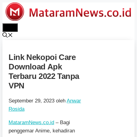
Langsung
ke
isi
Menu
Link Nekopoi Care
Download Apk
Terbaru 2022 Tanpa
VPN
September 29, 2023
oleh
Anwar
Rosida
MataramNews.co.id
– Bagi
penggemar Anime, kehadiran