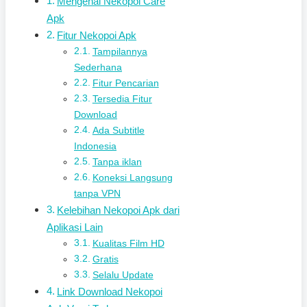
Mengenal Nekopoi Care
Apk
Fitur Nekopoi Apk
Tampilannya
Sederhana
Fitur Pencarian
Tersedia Fitur
Download
Ada Subtitle
Indonesia
Tanpa iklan
Koneksi Langsung
tanpa VPN
Kelebihan Nekopoi Apk dari
Aplikasi Lain
Kualitas Film HD
Gratis
Selalu Update
Link Download Nekopoi