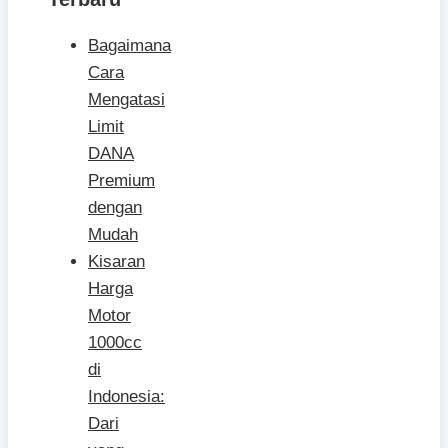
Bagaimana
Cara
Mengatasi
Limit
DANA
Premium
dengan
Mudah
Kisaran
Harga
Motor
1000cc
di
Indonesia:
Dari