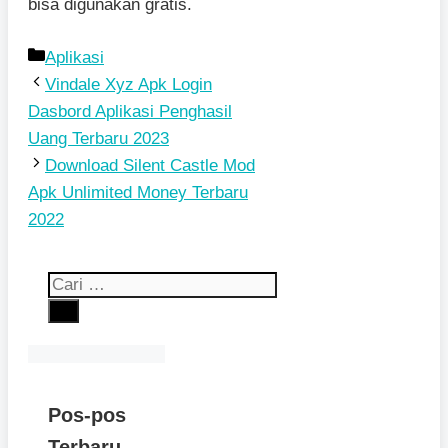
bisa digunakan gratis.
Kategori
Aplikasi
Vindale Xyz Apk Login
Dasbord Aplikasi Penghasil
Uang Terbaru 2023
Download Silent Castle Mod
Apk Unlimited Money Terbaru
2022
Cari
untuk:
Pos-pos
Terbaru