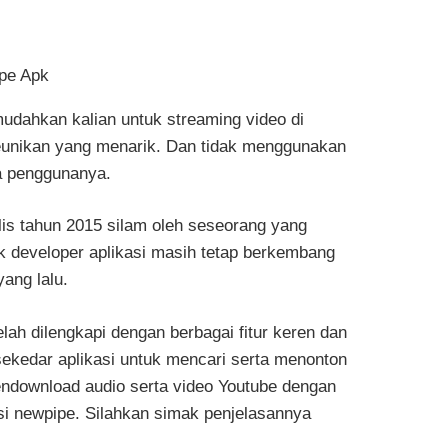
dahkan kalian untuk streaming video di
keunikan yang menarik. Dan tidak menggunakan
ra penggunanya.
rilis tahun 2015 silam oleh seseorang yang
k developer aplikasi masih tetap berkembang
ang lalu.
ah dilengkapi dengan berbagai fitur keren dan
 sekedar aplikasi untuk mencari serta menonton
ndownload audio serta video Youtube dengan
si newpipe. Silahkan simak penjelasannya