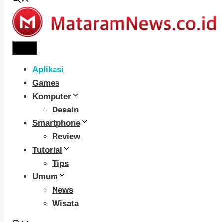
Menu
Aplikasi
Games
Komputer
Desain
Smartphone
Review
Tutorial
Tips
Umum
News
Wisata