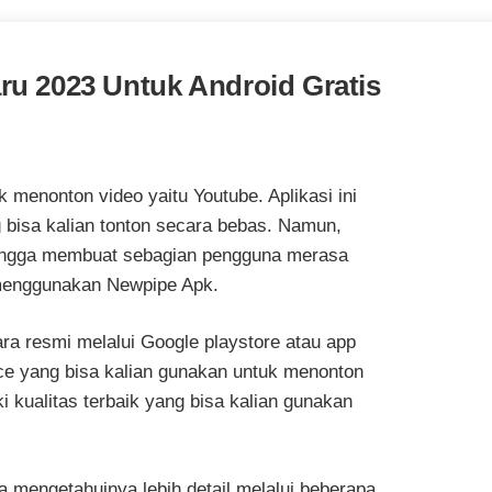
ru 2023 Untuk Android Gratis
 menonton video yaitu Youtube. Aplikasi ini
 bisa kalian tonton secara bebas. Namun,
hingga membuat sebagian pengguna merasa
 menggunakan Newpipe Apk.
ra resmi melalui Google playstore atau app
urce yang bisa kalian gunakan untuk menonton
 kualitas terbaik yang bisa kalian gunakan
sa mengetahuinya lebih detail melalui beberapa