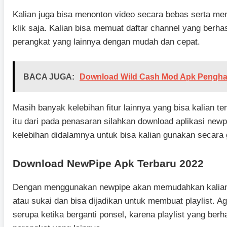
Kalian juga bisa menonton video secara bebas serta me
klik saja. Kalian bisa memuat daftar channel yang berhasil
perangkat yang lainnya dengan mudah dan cepat.
BACA JUGA:
Download Wild Cash Mod Apk Penghas
Masih banyak kelebihan fitur lainnya yang bisa kalian t
itu dari pada penasaran silahkan download aplikasi new
kelebihan didalamnya untuk bisa kalian gunakan secara g
Download NewPipe Apk Terbaru 2022
Dengan menggunakan newpipe akan memudahkan kalian u
atau sukai dan bisa dijadikan untuk membuat playlist. Ag
serupa ketika berganti ponsel, karena playlist yang berha