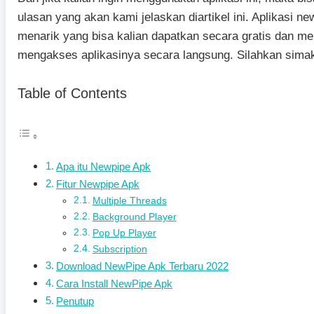
ulasan yang akan kami jelaskan diartikel ini. Aplikasi n
menarik yang bisa kalian dapatkan secara gratis dan 
mengakses aplikasinya secara langsung. Silahkan simak
Table of Contents
Apa itu Newpipe Apk
Fitur Newpipe Apk
Multiple Threads
Background Player
Pop Up Player
Subscription
Download NewPipe Apk Terbaru 2022
Cara Install NewPipe Apk
Penutup