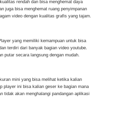
 kualitas rendah dan bisa menghemat daya
lian juga bisa menghemat ruang penyimpanan
gam video dengan kualitas grafis yang tajam.
Player yang memiliki kemampuan untuk bisa
an terdiri dari banyak bagian video youtube.
ian putar secara langsung dengan mudah.
uran mini yang bisa melihat ketika kalian
p player ini bisa kalian geser ke bagian mana
an tidak akan menghalangi pandangan aplikasi