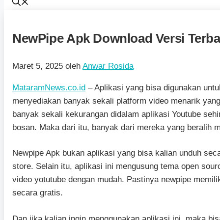
NewPipe Apk Download Versi Terba
Maret 5, 2025
oleh
Anwar Rosida
MataramNews.co.id
– Aplikasi yang bisa digunakan untuk
menyediakan banyak sekali platform video menarik yang
banyak sekali kekurangan didalam aplikasi Youtube se
bosan. Maka dari itu, banyak dari mereka yang beralih
Newpipe Apk bukan aplikasi yang bisa kalian unduh seca
store. Selain itu, aplikasi ini mengusung tema open so
video yotutube dengan mudah. Pastinya newpipe memiliki
secara gratis.
Dan jika kalian ingin menggunakan aplikasi ini, maka bi