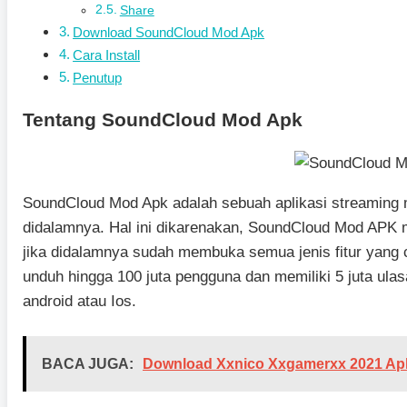
Share
Download SoundCloud Mod Apk
Cara Install
Penutup
Tentang SoundCloud Mod Apk
SoundCloud Mod Apk adalah sebuah aplikasi streaming
didalamnya. Hal ini dikarenakan, SoundCloud Mod APK m
jika didalamnya sudah membuka semua jenis fitur yang ca
unduh hingga 100 juta pengguna dan memiliki 5 juta ula
android atau Ios.
BACA JUGA:
Download Xxnico Xxgamerxx 2021 Apk 