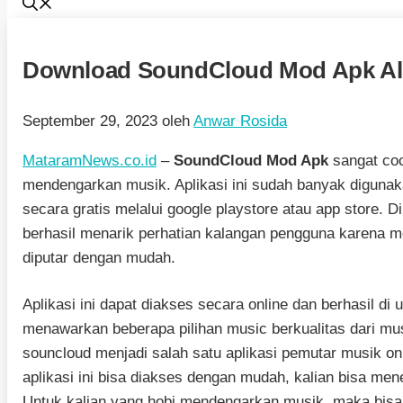
Download SoundCloud Mod Apk Al
September 29, 2023
oleh
Anwar Rosida
MataramNews.co.id
–
SoundCloud Mod Apk
sangat coc
mendengarkan musik. Aplikasi ini sudah banyak digunak
secara gratis melalui google playstore atau app store. D
berhasil menarik perhatian kalangan pengguna karena 
diputar dengan mudah.
Aplikasi ini dapat diakses secara online dan berhasil di 
menawarkan beberapa pilihan music berkualitas dari musi
souncloud menjadi salah satu aplikasi pemutar musik on
aplikasi ini bisa diakses dengan mudah, kalian bisa men
Untuk kalian yang hobi mendengarkan musik, maka bisa