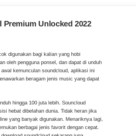
l Premium Unlocked 2022
ok digunakan bagi kalian yang hobi
an oleh pengguna ponsel, dan dapat di unduh
i awal kemunculan soundcloud, aplikasi ini
menawarkan beragam jenis music yang dapat
unduh hingga 100 juta lebih. Souncloud
si hebat dibelahan dunia. Tidak heran jika
line yang banyak digunakan. Menariknya lagi,
emukan berbagai jenis favorit dengan cepat.
 download soundcloud sekarang juga.