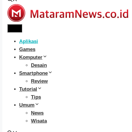
Menu
Aplikasi
Games
Komputer
Desain
Smartphone
Review
Tutorial
Tips
Umum
News
Wisata