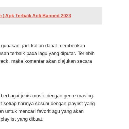
) Apk Terbaik Anti Banned 2023
n gunakan, jadi kalian dapat memberikan
an terbaik pada lagu yang diputar. Terlebih
treck, maka komentar akan diajukan secara
 berbagai jenis music dengan genre masing-
t setiap harinya sesuai dengan playlist yang
litan untuk mencari favorit agu yang akan
laylist yang dibuat.