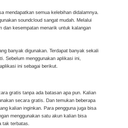
 bisa mendapatkan semua kelebihan didalamnya.
ggunakan soundcloud sangat mudah. Melalui
an dan kesempatan menarik untuk kalangan
yang banyak digunakan. Terdapat banyak sekali
ti. Sebelum menggunakan aplikasi ini,
plikasi ini sebagai berikut.
ara gratis tanpa ada batasan apa pun. Kalian
unakan secara gratis. Dan temukan beberapa
ng kalian inginkan. Para pengguna juga bisa
ngan menggunakan satu akun kalian bisa
tak terbatas.