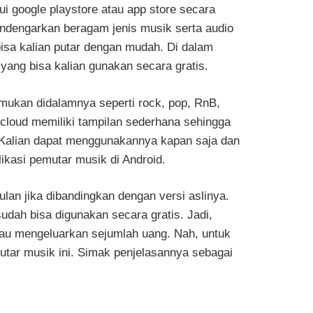
i google playstore atau app store secara
mendengarkan beragam jenis musik serta audio
isa kalian putar dengan mudah. Di dalam
t yang bisa kalian gunakan secara gratis.
emukan didalamnya seperti rock, pop, RnB,
dcloud memiliki tampilan sederhana sehingga
 Kalian dapat menggunakannya kapan saja dan
ikasi pemutar musik di Android.
n jika dibandingkan dengan versi aslinya.
udah bisa digunakan secara gratis. Jadi,
atau mengeluarkan sejumlah uang. Nah, untuk
mutar musik ini. Simak penjelasannya sebagai