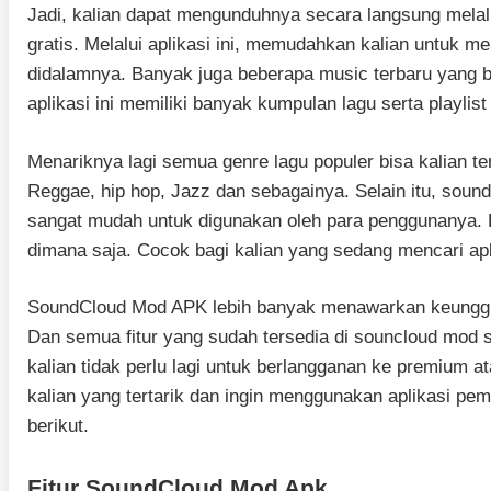
Jadi, kalian dapat mengunduhnya secara langsung melalu
gratis. Melalui aplikasi ini, memudahkan kalian untuk 
didalamnya. Banyak juga beberapa music terbaru yang b
aplikasi ini memiliki banyak kumpulan lagu serta playlis
Menariknya lagi semua genre lagu populer bisa kalian t
Reggae, hip hop, Jazz dan sebagainya. Selain itu, soun
sangat mudah untuk digunakan oleh para penggunanya.
dimana saja. Cocok bagi kalian yang sedang mencari apl
SoundCloud Mod APK lebih banyak menawarkan keunggula
Dan semua fitur yang sudah tersedia di souncloud mod s
kalian tidak perlu lagi untuk berlangganan ke premium 
kalian yang tertarik dan ingin menggunakan aplikasi pe
berikut.
Fitur SoundCloud Mod Apk