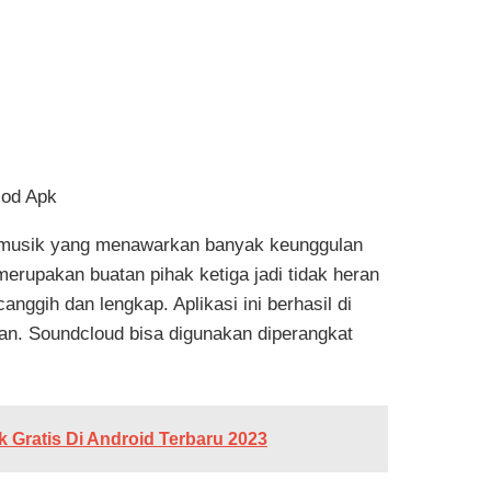
 musik yang menawarkan banyak keunggulan
erupakan buatan pihak ketiga jadi tidak heran
nggih dan lengkap. Aplikasi ini berhasil di
san. Soundcloud bisa digunakan diperangkat
Gratis Di Android Terbaru 2023