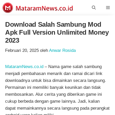
Langsung
Me
ke
isi
Download Salah Sambung Mod
Apk Full Version Unlimited Money
2023
Februari 20, 2025
oleh
Anwar Rosida
MataramNews.co.id
– Nama game salah sambung
menjadi pembahasan menarik dan ramai dicari link
downloadnya untuk bisa dimainkan secara langsung.
Permainan ini memiliki banyak keunikan dan tidak
membosankan. Alur cerita yang diberikan game ini
cukup berbeda dengan game lainnya. Jadi, kalian
dapat memainkannya secara langsung pada perangkat