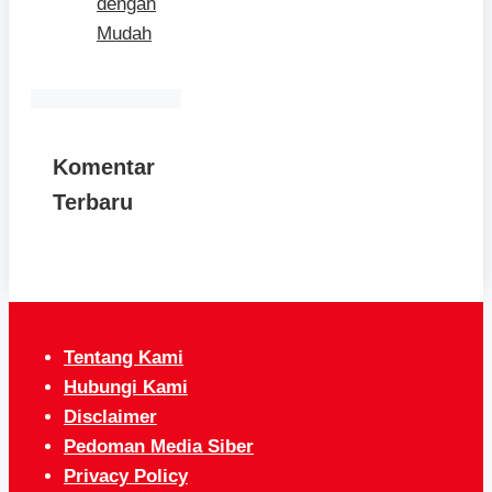
dengan
Mudah
Komentar
Terbaru
Tentang Kami
Hubungi Kami
Disclaimer
Pedoman Media Siber
Privacy Policy