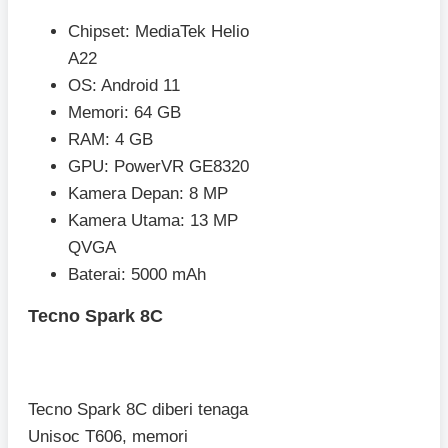
Chipset: MediaTek Helio
A22
OS: Android 11
Memori: 64 GB
RAM: 4 GB
GPU: PowerVR GE8320
Kamera Depan: 8 MP
Kamera Utama: 13 MP
QVGA
Baterai: 5000 mAh
Tecno Spark 8C
Tecno Spark 8C diberi tenaga
Unisoc T606, memori