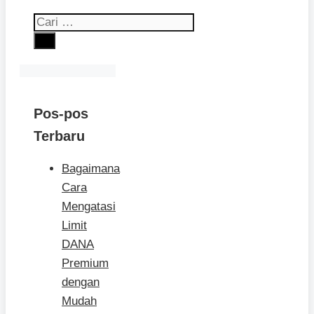
Cari
untuk:
Pos-pos
Terbaru
Bagaimana
Cara
Mengatasi
Limit
DANA
Premium
dengan
Mudah