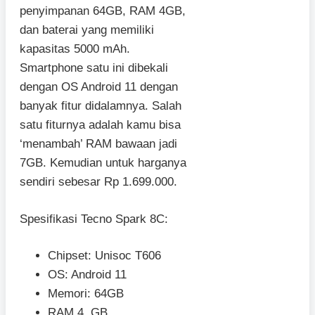
penyimpanan 64GB, RAM 4GB,
dan baterai yang memiliki
kapasitas 5000 mAh.
Smartphone satu ini dibekali
dengan OS Android 11 dengan
banyak fitur didalamnya. Salah
satu fiturnya adalah kamu bisa
‘menambah’ RAM bawaan jadi
7GB. Kemudian untuk harganya
sendiri sebesar Rp 1.699.000.
Spesifikasi Tecno Spark 8C:
Chipset: Unisoc T606
OS: Android 11
Memori: 64GB
RAM 4 GB