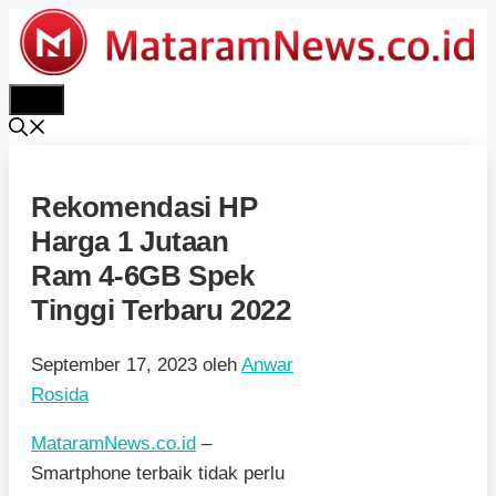
Langsung
ke
isi
Menu
Rekomendasi HP
Harga 1 Jutaan
Ram 4-6GB Spek
Tinggi Terbaru 2022
September 17, 2023
oleh
Anwar
Rosida
MataramNews.co.id
–
Smartphone terbaik tidak perlu