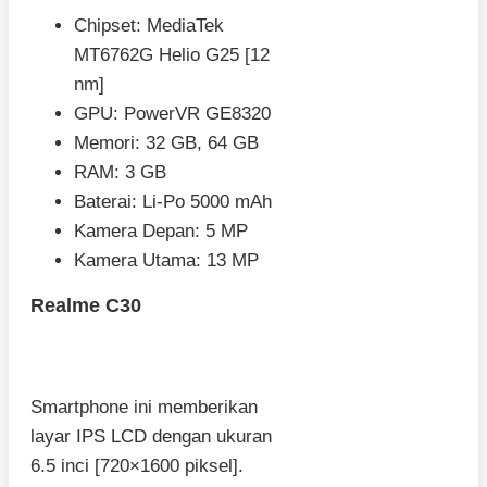
Chipset: MediaTek
MT6762G Helio G25 [12
nm]
GPU: PowerVR GE8320
Memori: 32 GB, 64 GB
RAM: 3 GB
Baterai: Li-Po 5000 mAh
Kamera Depan: 5 MP
Kamera Utama: 13 MP
Realme C30
Smartphone ini memberikan
layar IPS LCD dengan ukuran
6.5 inci [720×1600 piksel].