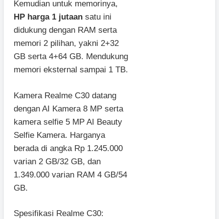
Kemudian untuk memorinya,
HP harga 1 jutaan
satu ini
didukung dengan RAM serta
memori 2 pilihan, yakni 2+32
GB serta 4+64 GB. Mendukung
memori eksternal sampai 1 TB.
Kamera Realme C30 datang
dengan AI Kamera 8 MP serta
kamera selfie 5 MP AI Beauty
Selfie Kamera. Harganya
berada di angka Rp 1.245.000
varian 2 GB/32 GB, dan
1.349.000 varian RAM 4 GB/54
GB.
Spesifikasi Realme C30: