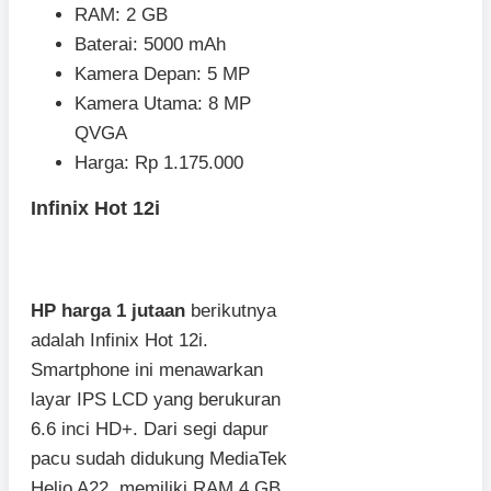
RAM: 2 GB
Baterai: 5000 mAh
Kamera Depan: 5 MP
Kamera Utama: 8 MP
QVGA
Harga: Rp 1.175.000
Infinix Hot 12i
HP harga 1 jutaan
berikutnya
adalah Infinix Hot 12i.
Smartphone ini menawarkan
layar IPS LCD yang berukuran
6.6 inci HD+. Dari segi dapur
pacu sudah didukung MediaTek
Helio A22, memiliki RAM 4 GB