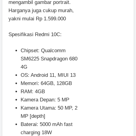
mengambil gambar portrait.
Harganya juga cukup murah,
yakni mulai Rp 1.599.000
Spesifikasi Redmi 10C:
Chipset: Qualcomm
SM6225 Snapdragon 680
4G
OS: Android 11, MIUI 13
Memori: 64GB, 128GB
RAM: 4GB
Kamera Depan: 5 MP
Kamera Utama: 50 MP, 2
MP [depth]
Baterai: 5000 mAh fast
charging 18W