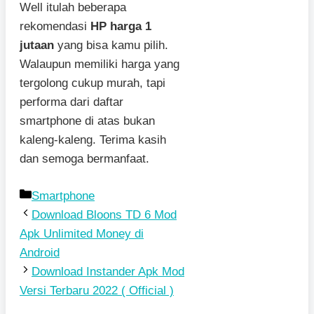
Well itulah beberapa
rekomendasi
HP harga 1
jutaan
yang bisa kamu pilih.
Walaupun memiliki harga yang
tergolong cukup murah, tapi
performa dari daftar
smartphone di atas bukan
kaleng-kaleng. Terima kasih
dan semoga bermanfaat.
Kategori
Smartphone
Download Bloons TD 6 Mod
Apk Unlimited Money di
Android
Download Instander Apk Mod
Versi Terbaru 2022 ( Official )