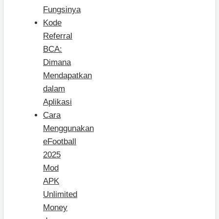
Fungsinya
Kode
Referral
BCA:
Dimana
Mendapatkan
dalam
Aplikasi
Cara
Menggunakan
eFootball
2025
Mod
APK
Unlimited
Money