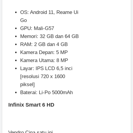
OS: Android 11, Reame Ui
Go
GPU: Mali-G57
Memori: 32 GB dan 64 GB
RAM: 2 GB dan 4 GB
Kamera Depan: 5 MP
Kamera Utama: 8 MP
Layar: IPS LCD 6,5 inci
[resolusi 720 x 1600
piksel]
Baterai: Li-Po 5000mAh
Infinix Smart 6 HD
Vendro Cina satu ini