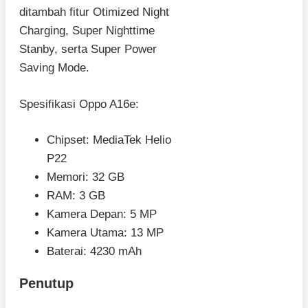
ditambah fitur Otimized Night
Charging, Super Nighttime
Stanby, serta Super Power
Saving Mode.
Spesifikasi Oppo A16e:
Chipset: MediaTek Helio
P22
Memori: 32 GB
RAM: 3 GB
Kamera Depan: 5 MP
Kamera Utama: 13 MP
Baterai: 4230 mAh
Penutup