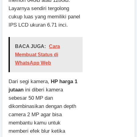
memori 64GB atau 128GB.
Layarnya sendiri tergolong
cukup luas yang memiliki panel
IPS LCD ukuran 6.71 inci.
BACA JUGA:
Cara
Membuat Status di
WhatsApp Web
Dari segi kamera,
HP harga 1
jutaan
ini diberi kamera
sebesar 50 MP dan
dikombinasikan dengan depth
camera 2 MP agar bisa
membantu kamu untuk
memberi efek blur ketika