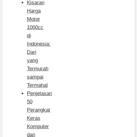
Kisaran
Harga
Motor
1000cc
di
Indonesia:
Dari
yang
Termurah
sampai
Termahal
Penjelasan
50
Perangkat
Keras
Komputer
dan